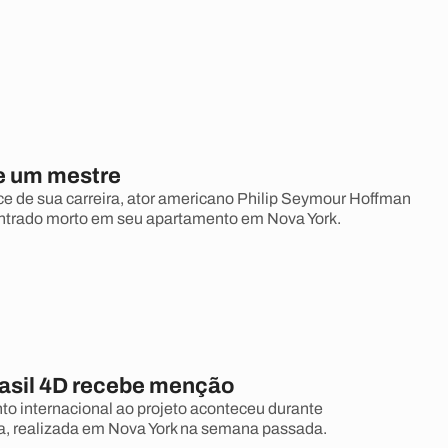
e um mestre
e de sua carreira, ator americano Philip Seymour Hoffman
ntrado morto em seu apartamento em Nova York.
rasil 4D recebe menção
 internacional ao projeto aconteceu durante
a, realizada em Nova York na semana passada.