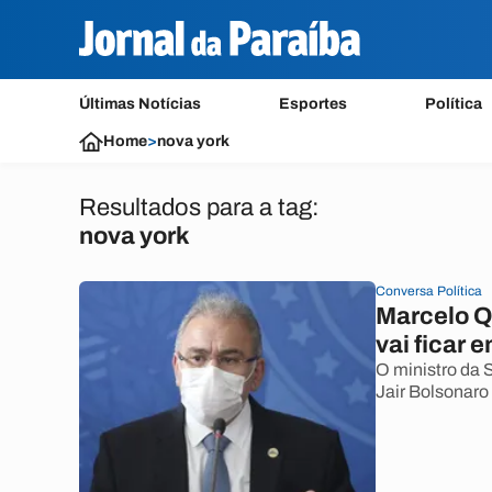
Últimas Notícias
Esportes
Política
Home
>
nova york
Resultados para a tag:
nova york
Conversa Política
Marcelo Qu
vai ficar
O ministro da 
Jair Bolsonaro