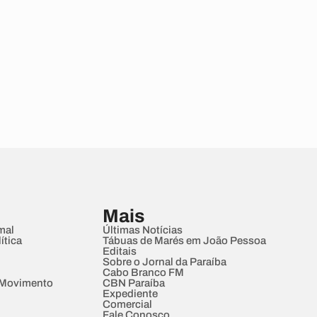
Mais
mal
Últimas Notícias
ítica
Tábuas de Marés em João Pessoa
Editais
Sobre o Jornal da Paraíba
Cabo Branco FM
 Movimento
CBN Paraíba
Expediente
Comercial
Fale Conosco