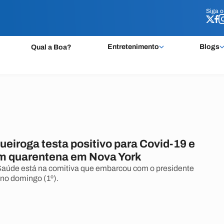
Siga 
Siga 
Entretenimento
Blogs
Qual a Boa?
eiroga testa positivo para Covid-19 e
 em quarentena em Nova York
Saúde está na comitiva que embarcou com o presidente
 no domingo (1º).