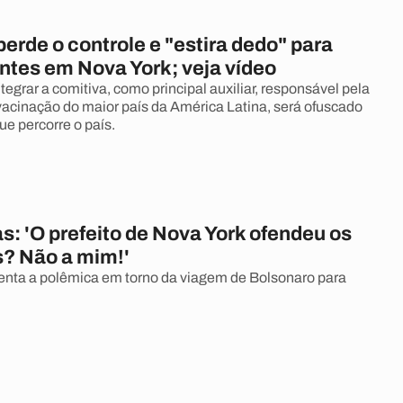
erde o controle e "estira dedo" para
ntes em Nova York; veja vídeo
tegrar a comitiva, como principal auxiliar, responsável pela
cinação do maior país da América Latina, será ofuscado
e percorre o país.
as: 'O prefeito de Nova York ofendeu os
s? Não a mim!'
nta a polêmica em torno da viagem de Bolsonaro para