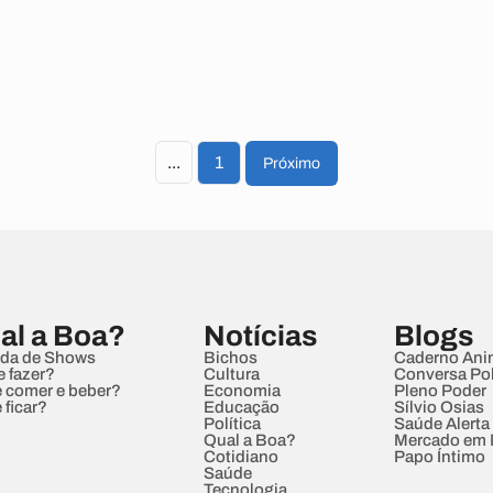
...
1
Próximo
al a Boa?
Notícias
Blogs
da de Shows
Bichos
Caderno Ani
e fazer?
Cultura
Conversa Pol
 comer e beber?
Economia
Pleno Poder
 ficar?
Educação
Sílvio Osias
Política
Saúde Alerta
Qual a Boa?
Mercado em
Cotidiano
Papo Íntimo
Saúde
Tecnologia