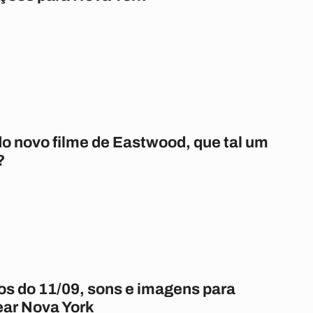
do novo filme de Eastwood, que tal um
?
os do 11/09, sons e imagens para
ar Nova York