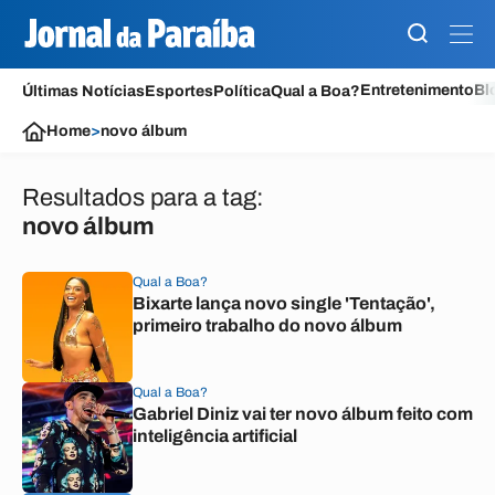
Entretenimento
Bl
Últimas Notícias
Esportes
Política
Qual a Boa?
Home
>
novo álbum
Resultados para a tag:
novo álbum
Qual a Boa?
Bixarte lança novo single 'Tentação',
primeiro trabalho do novo álbum
Qual a Boa?
Gabriel Diniz vai ter novo álbum feito com
inteligência artificial