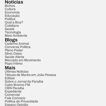
Notícias
Bichos
Cultura
Economia
Educação
Política
Qual a Boa?
Cotidiano
Saúde
Tecnologia
Meio Ambiente
Blogs
Caderno Animal
Conversa Política
Pleno Poder
Sílvio Osias
Saúde Alerta
Mercado em Movimento
Papo Íntimo
Mais
Últimas Notícias
Tábuas de Marés em João Pessoa
Editais
Sobre o Jornal da Paraíba
Cabo Branco FM
CBN Paraíba
Expediente
Comercial
Fale Conosco
Política de Privacidade
Espaço Opinião