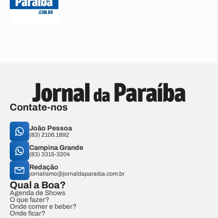
Contate-nos
João Pessoa
(83) 2106.1892
Campina Grande
(83) 3315-3204
Redação
jornalismo@jornaldaparaiba.com.br
Qual a Boa?
Agenda de Shows
O que fazer?
Onde comer e beber?
Onde ficar?