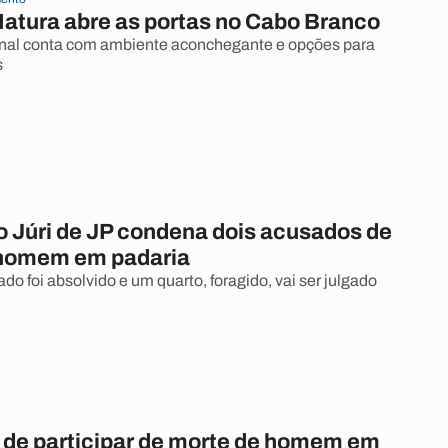
Natura abre as portas no Cabo Branco
anal conta com ambiente aconchegante e opções para
s
o Júri de JP condena dois acusados de
 homem em padaria
o foi absolvido e um quarto, foragido, vai ser julgado
de participar de morte de homem em