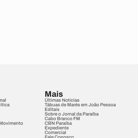
Mais
mal
Últimas Notícias
ítica
Tábuas de Marés em João Pessoa
Editais
Sobre o Jornal da Paraíba
Cabo Branco FM
 Movimento
CBN Paraíba
Expediente
Comercial
Fale Conosco