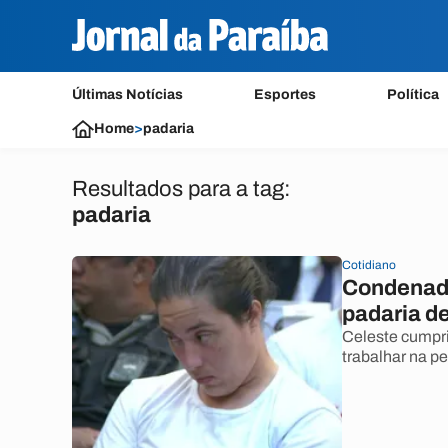
Últimas Notícias
Esportes
Política
Home
>
padaria
Resultados para a tag:
padaria
Cotidiano
Condenada
padaria d
Celeste cumpri
trabalhar na pe