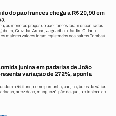
uilo do pão francês chega a R$ 20,90 em
oa
n, os menores preços do pão francês foram encontrados
gabeira, Cruz das Armas, Jaguaribe e Jardim Cidade
á os maiores valores foram registrados nos bairros Tambaú
comida junina em padarias de João
resenta variação de 272%, aponta
ondem a 44 itens, como pamonha, canjica, bolos de vários
variadas, arroz doce, mungunzá, pão de queijo e tapioca de
ento