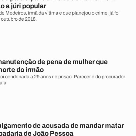
o a júri popular
e Medeiros, irmã da vítima e que planejou o crime, já foi
outubro de 2018.
anutenção de pena de mulher que
morte do irmão
foi condenada a 29 anos de prisão. Parecer é do procurador
ajá.
lgamento de acusada de mandar matar
padaria de João Pessoa