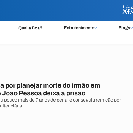
Siga 
Siga 
Entretenimento
Blogs
Qual a Boa?
 por planejar morte do irmão em
e João Pessoa deixa a prisão
u pouco mais de 7 anos de pena, e conseguiu remição por
nitenciária.