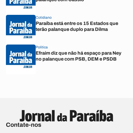
Cotidiano
Paraíba está entre os 15 Estados que
terão palanque duplo para Dilma
Política
Efraim diz que não há espaço para Ney
no palanque com PSB, DEM e PSDB
Contate-nos