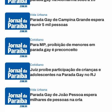
Vida Urbana
Parada Gay de Campina Grande espera
reunir 5 mil pessoas
Cotidiano
Para MP, proibição de menores em
parada gay é preconceito
Cotidiano
Juiz proíbe participação de crianças e
adolescentes na Parada Gay no RJ
Vida Urbana
Parada Gay de João Pessoa espera
milhares de pessoas na orla