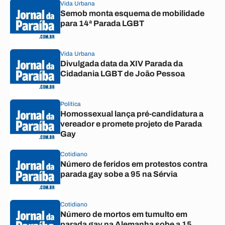
Vida Urbana
Semob monta esquema de mobilidade
para 14ª Parada LGBT
Vida Urbana
Divulgada data da XIV Parada da
Cidadania LGBT de João Pessoa
Política
Homossexual lança pré-candidatura a
vereador e promete projeto de Parada
Gay
Cotidiano
Número de feridos em protestos contra
parada gay sobe a 95 na Sérvia
Cotidiano
Número de mortos em tumulto em
parada gay na Alemanha sobe a 15