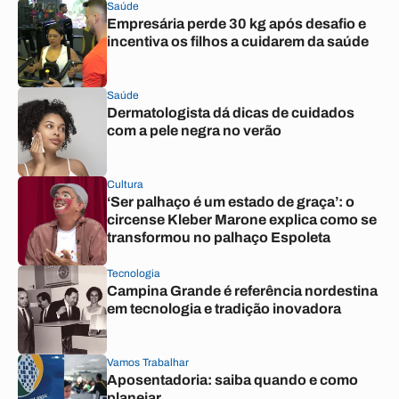
Saúde
Empresária perde 30 kg após desafio e
incentiva os filhos a cuidarem da saúde
Saúde
Dermatologista dá dicas de cuidados
com a pele negra no verão
Cultura
‘Ser palhaço é um estado de graça’: o
circense Kleber Marone explica como se
transformou no palhaço Espoleta
Tecnologia
Campina Grande é referência nordestina
em tecnologia e tradição inovadora
Vamos Trabalhar
Aposentadoria: saiba quando e como
planejar