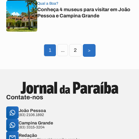
Qual a Boa?
Conheça 4 museus para visitar em João
Pessoa e Campina Grande
1
...
2
>
Contate-nos
João Pessoa
(83) 2106.1892
Campina Grande
(83) 3315-3204
Redação