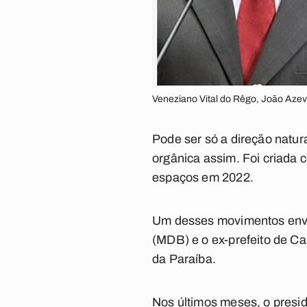
Veneziano Vital do Rêgo, João Aze
Pode ser só a direção natur
orgânica assim. Foi criada 
espaços em 2022.
Um desses movimentos envo
(MDB) e o ex-prefeito de C
da Paraíba.
Nos últimos meses, o pres