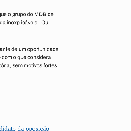
o que o grupo do MDB de
nda inexplicáveis. Ou
iante de um oportunidade
o com o que considera
ória, sem motivos fortes
ndidato da oposição