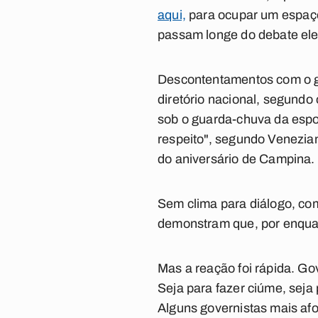
aqui,
para ocupar um espaço
passam longe do debate elei
Descontentamentos com o go
diretório nacional, segund
sob o guarda-chuva da espos
respeito", segundo Venezia
do aniversário de Campina.
Sem clima para diálogo, co
demonstram que, por enquan
Mas a reação foi rápida. G
Seja para fazer ciúme, seja
Alguns governistas mais afoi