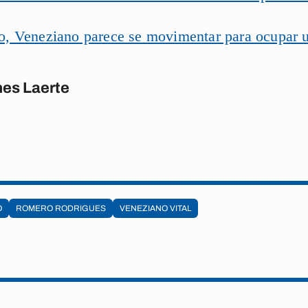
, Veneziano parece se movimentar para ocupar 
es Laerte
O
ROMERO RODRIGUES
VENEZIANO VITAL