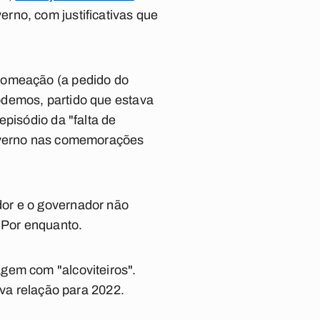
rno, com justificativas que
 nomeação (a pedido do
odemos
, partido que estava
episódio da "falta de
governo nas comemorações
dor e o governador não
 Por enquanto.
gem com "alcoviteiros".
ova relação para 2022.