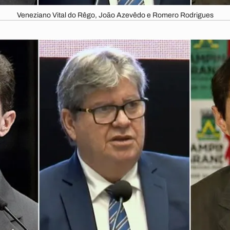
Veneziano Vital do Rêgo, João Azevêdo e Romero Rodrigues