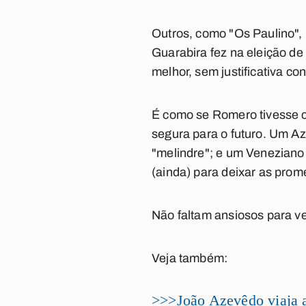
Outros, como "Os Paulino", 
Guarabira fez na eleição de
melhor, sem justificativa con
É como se Romero tivesse c
segura para o futuro. Um A
"melindre"; e um Veneziano 
(ainda) para deixar as prom
Não faltam ansiosos para ve
Veja também:
>>>João Azevêdo viaja a