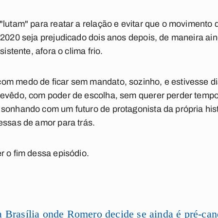
"lutam" para reatar a relação e evitar que o moviment
 2020 seja prejudicado dois anos depois, de maneira ai
sistente, afora o clima frio.
om medo de ficar sem mandato, sozinho, e estivesse d
zevêdo, com poder de escolha, sem querer perder temp
sonhando com um futuro de protagonista da própria hist
essas de amor para trás.
r o fim dessa episódio.
 Brasília onde Romero decide se ainda é pré-ca