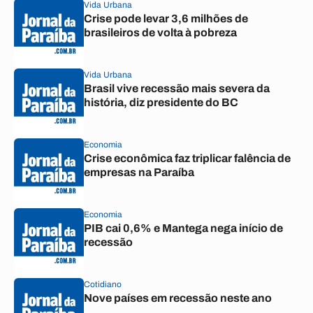
Vida Urbana
Crise pode levar 3,6 milhões de
brasileiros de volta à pobreza
Vida Urbana
Brasil vive recessão mais severa da
história, diz presidente do BC
Economia
Crise econômica faz triplicar falência de
empresas na Paraíba
Economia
PIB cai 0,6% e Mantega nega início de
recessão
Cotidiano
Nove países em recessão neste ano