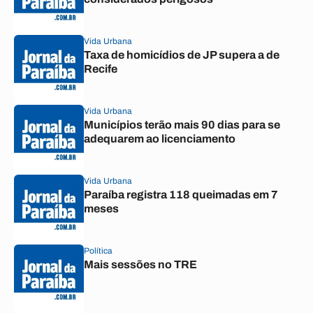
Vida Urbana
Taxa de homicídios de JP supera a de
Recife
Vida Urbana
Municípios terão mais 90 dias para se
adequarem ao licenciamento
Vida Urbana
Paraíba registra 118 queimadas em 7
meses
Política
Mais sessões no TRE