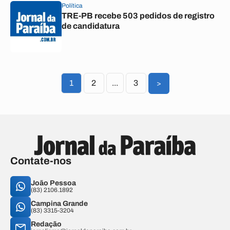
Política
TRE-PB recebe 503 pedidos de registro
de candidatura
1
2
...
3
>
Contate-nos
João Pessoa
(83) 2106.1892
Campina Grande
(83) 3315-3204
Redação