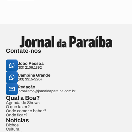
Contate-nos
João Pessoa
(83) 2106.1892
Campina Grande
(83) 3315-3204
Redação
jornalismo@jornaldaparaiba.com.br
Qual a Boa?
Agenda de Shows
O que fazer?
Onde comer e beber?
Onde ficar?
Notícias
Bichos
Cultura