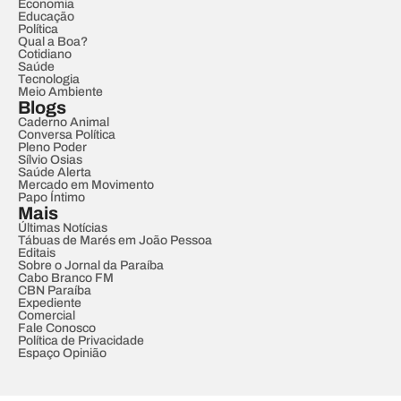
Economia
Educação
Política
Qual a Boa?
Cotidiano
Saúde
Tecnologia
Meio Ambiente
Blogs
Caderno Animal
Conversa Política
Pleno Poder
Sílvio Osias
Saúde Alerta
Mercado em Movimento
Papo Íntimo
Mais
Últimas Notícias
Tábuas de Marés em João Pessoa
Editais
Sobre o Jornal da Paraíba
Cabo Branco FM
CBN Paraíba
Expediente
Comercial
Fale Conosco
Política de Privacidade
Espaço Opinião