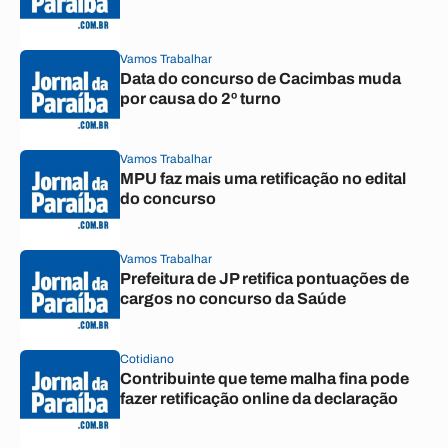
Vamos Trabalhar
Data do concurso de Cacimbas muda
por causa do 2º turno
Vamos Trabalhar
MPU faz mais uma retificação no edital
do concurso
Vamos Trabalhar
Prefeitura de JP retifica pontuações de
cargos no concurso da Saúde
Cotidiano
Contribuinte que teme malha fina pode
fazer retificação online da declaração