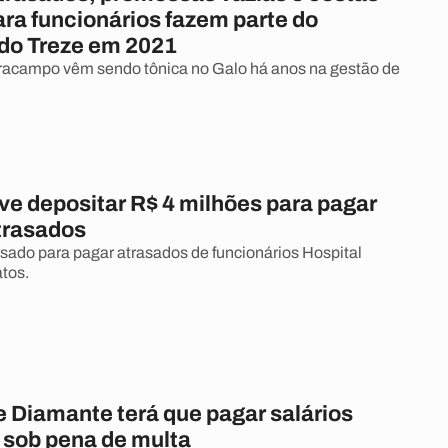
ra funcionários fazem parte do
do Treze em 2021
racampo vêm sendo tônica no Galo há anos na gestão de
ve depositar R$ 4 milhões para pagar
atrasados
sado para pagar atrasados de funcionários Hospital
tos.
e Diamante terá que pagar salários
 sob pena de multa