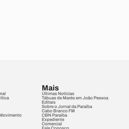
Mais
mal
Últimas Notícias
ítica
Tábuas de Marés em João Pessoa
Editais
Sobre o Jornal da Paraíba
Cabo Branco FM
 Movimento
CBN Paraíba
Expediente
Comercial
Fale Conosco