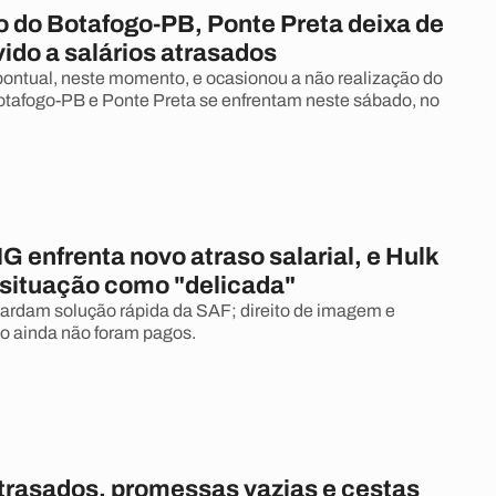
o do Botafogo-PB, Ponte Preta deixa de
vido a salários atrasados
pontual, neste momento, e ocasionou a não realização do
 Botafogo-PB e Ponte Preta se enfrentam neste sábado, no
G enfrenta novo atraso salarial, e Hulk
a situação como "delicada"
ardam solução rápida da SAF; direito de imagem e
lho ainda não foram pagos.
atrasados, promessas vazias e cestas