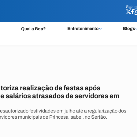
Siga 
Siga 
Entretenimento
Blogs
Qual a Boa?
toriza realização de festas após
e salários atrasados de servidores em
desautorizado festividades em julho até a regularização dos
rvidores municipais de Princesa Isabel, no Sertão.