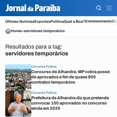
Entretenimento
Bl
Últimas Notícias
Esportes
Política
Qual a Boa?
Home
>
servidores temporários
Resultados para a tag:
servidores temporários
Conversa Política
Concurso de Alhandra: MP cobra posse
de aprovados e fim de quase 900
contratos temporários
Conversa Política
Prefeitura de Alhandra diz que pretende
convocar 100 aprovados no concurso
ainda em 2025