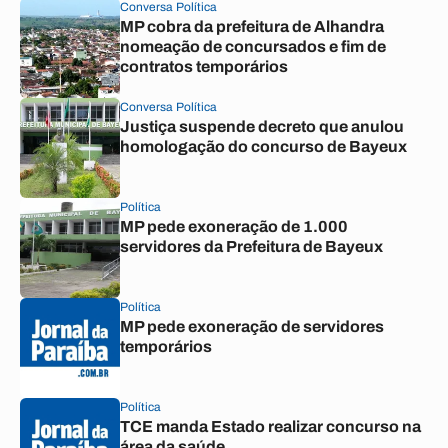
Conversa Política
MP cobra da prefeitura de Alhandra
nomeação de concursados e fim de
contratos temporários
Conversa Política
Justiça suspende decreto que anulou
homologação do concurso de Bayeux
Política
MP pede exoneração de 1.000
servidores da Prefeitura de Bayeux
Política
MP pede exoneração de servidores
temporários
Política
TCE manda Estado realizar concurso na
área da saúde