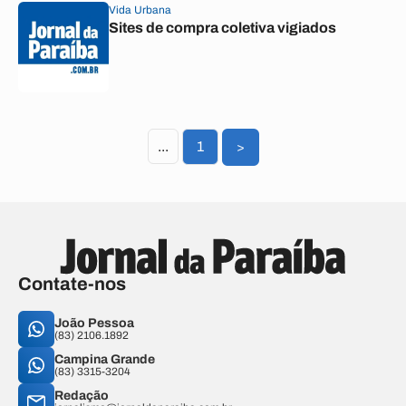
Vida Urbana
Sites de compra coletiva vigiados
...
1
>
Contate-nos
João Pessoa
(83) 2106.1892
Campina Grande
(83) 3315-3204
Redação