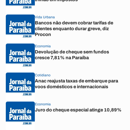
Vida Urbana
Bancos não devem cobrar tarifas de
clientes enquanto durar greve, diz
Procon
Economia
Devolução de cheque sem fundos
cresce 7,81% na Paraíba
Cotidiano
Anac reajusta taxas de embarque para
voos domésticos e internacionais
Economia
Juro do cheque especial atinge 10,89%