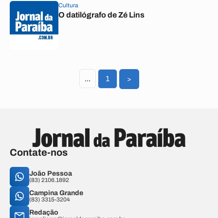
Cultura
O datilógrafo de Zé Lins
...
1
>
Contate-nos
João Pessoa
(83) 2106.1892
Campina Grande
(83) 3315-3204
Redação