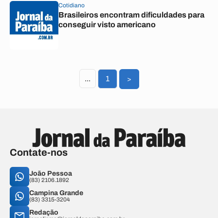
Cotidiano
Brasileiros encontram dificuldades para
conseguir visto americano
...
1
>
Contate-nos
João Pessoa
(83) 2106.1892
Campina Grande
(83) 3315-3204
Redação