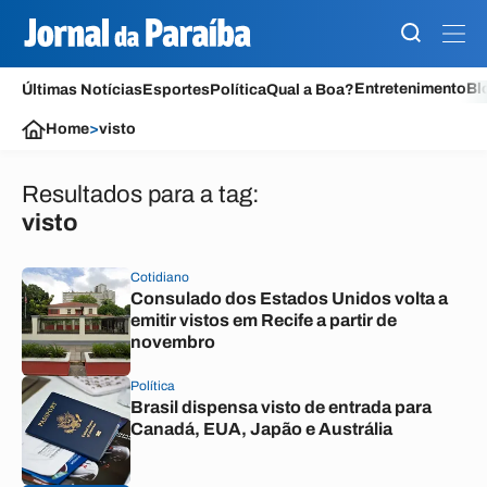
Entretenimento
Bl
Últimas Notícias
Esportes
Política
Qual a Boa?
Home
>
visto
Resultados para a tag:
visto
Cotidiano
Consulado dos Estados Unidos volta a
emitir vistos em Recife a partir de
novembro
Política
Brasil dispensa visto de entrada para
Canadá, EUA, Japão e Austrália