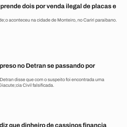
rende dois por venda ilegal de placas e
de;o aconteceu na cidade de Monteiro, no Cariri paraibano.
reso no Detran se passando por
Detran disse que com o suspeito foi encontrada uma
iacute;cia Civil falsificada.
iz que dinheiro de cassinos financia