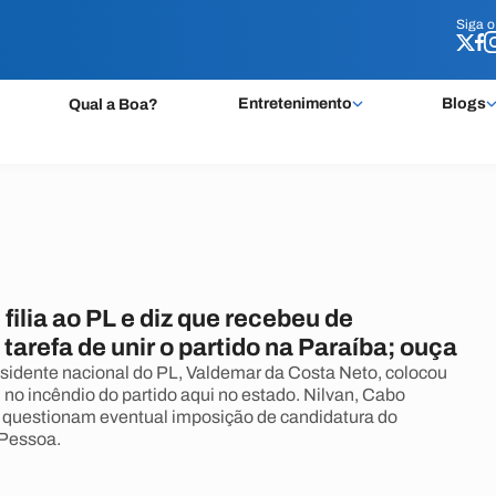
Siga 
Siga 
Entretenimento
Blogs
Qual a Boa?
filia ao PL e diz que recebeu de
tarefa de unir o partido na Paraíba; ouça
esidente nacional do PL, Valdemar da Costa Neto, colocou
no incêndio do partido aqui no estado. Nilvan, Cabo
r questionam eventual imposição de candidatura do
Pessoa.