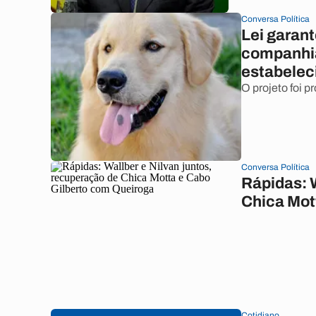
Conversa Política
Lei garant
companhia
estabele
O projeto foi p
Conversa Política
Rápidas: W
Chica Mot
Cotidiano