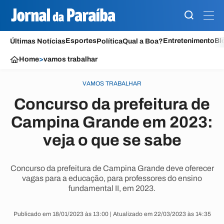
Esportes
Entretenimento
Bl
Últimas Notícias
Política
Qual a Boa?
Home
>
vamos trabalhar
VAMOS TRABALHAR
Concurso da prefeitura de
Campina Grande em 2023:
veja o que se sabe
Concurso da prefeitura de Campina Grande deve oferecer
vagas para a educação, para professores do ensino
fundamental II, em 2023.
Publicado em 18/01/2023 às 13:00 | Atualizado em 22/03/2023 às 14:35