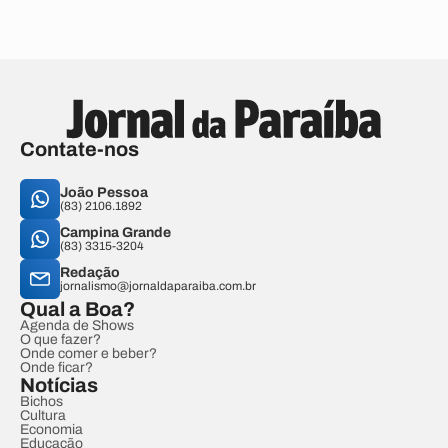
Contate-nos
João Pessoa
(83) 2106.1892
Campina Grande
(83) 3315-3204
Redação
jornalismo@jornaldaparaiba.com.br
Qual a Boa?
Agenda de Shows
O que fazer?
Onde comer e beber?
Onde ficar?
Notícias
Bichos
Cultura
Economia
Educação