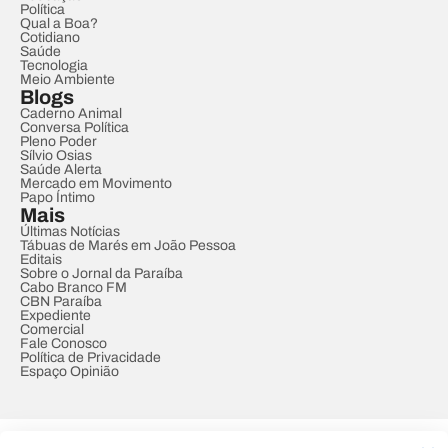
Política
Qual a Boa?
Cotidiano
Saúde
Tecnologia
Meio Ambiente
Blogs
Caderno Animal
Conversa Política
Pleno Poder
Sílvio Osias
Saúde Alerta
Mercado em Movimento
Papo Íntimo
Mais
Últimas Notícias
Tábuas de Marés em João Pessoa
Editais
Sobre o Jornal da Paraíba
Cabo Branco FM
CBN Paraíba
Expediente
Comercial
Fale Conosco
Política de Privacidade
Espaço Opinião
© REDE PARAÍBA DE COMUNICAÇÃO