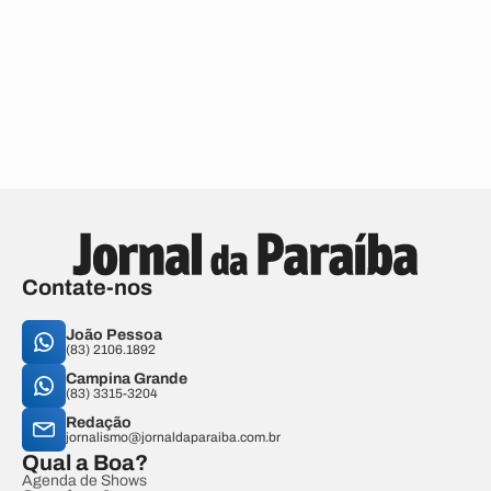
Contate-nos
João Pessoa
(83) 2106.1892
Campina Grande
(83) 3315-3204
Redação
jornalismo@jornaldaparaiba.com.br
Qual a Boa?
Agenda de Shows