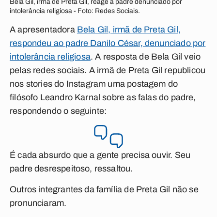
Bela Gil, irmã de Preta Gil, reage à padre denunciado por
intolerância religiosa - Foto: Redes Sociais.
A apresentadora
Bela Gil, irmã de Preta Gil,
respondeu ao padre Danilo César, denunciado por
intolerância religiosa
.
A resposta de Bela Gil veio
pelas redes sociais. A irmã de Preta Gil republicou
nos stories do Instagram uma postagem do
filósofo Leandro Karnal sobre as falas do padre,
respondendo o seguinte:
É cada absurdo que a gente precisa ouvir. Seu
padre desrespeitoso, ressaltou.
Outros integrantes da família de Preta Gil não se
pronunciaram.