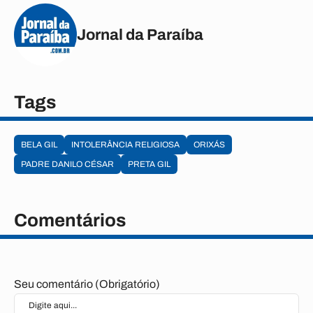
Jornal da Paraíba
Tags
BELA GIL
INTOLERÂNCIA RELIGIOSA
ORIXÁS
PADRE DANILO CÉSAR
PRETA GIL
Comentários
Seu comentário (Obrigatório)