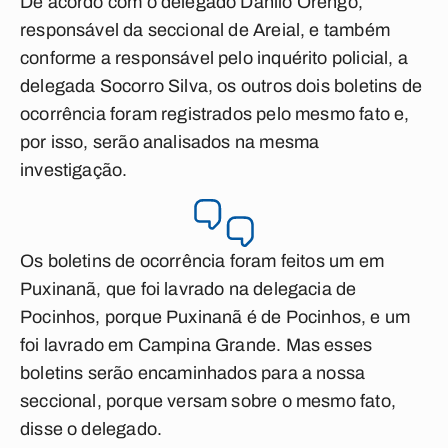
De acordo com o delegado Danilo Orengo,
responsável da seccional de Areial, e também
conforme a responsável pelo inquérito policial, a
delegada Socorro Silva, os outros dois boletins de
ocorrência foram registrados pelo mesmo fato e,
por isso, serão analisados na mesma
investigação.
Os boletins de ocorrência foram feitos um em
Puxinanã, que foi lavrado na delegacia de
Pocinhos, porque Puxinanã é de Pocinhos, e um
foi lavrado em Campina Grande. Mas esses
boletins serão encaminhados para a nossa
seccional, porque versam sobre o mesmo fato,
disse o delegado.