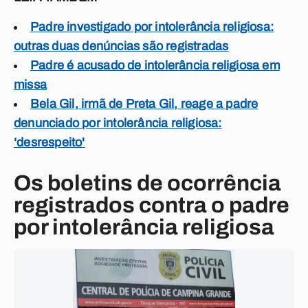
Padre investigado por intolerância religiosa:
outras duas denúncias são registradas
Padre é acusado de intolerância religiosa em
missa
Bela Gil, irmã de Preta Gil, reage a padre
denunciado por intolerância religiosa:
‘desrespeito'
Os boletins de ocorrência
registrados contra o padre
por intolerância religiosa