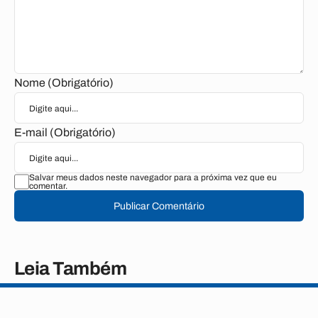
Nome (Obrigatório)
E-mail (Obrigatório)
Salvar meus dados neste navegador para a próxima vez que eu
comentar.
Publicar Comentário
Leia Também