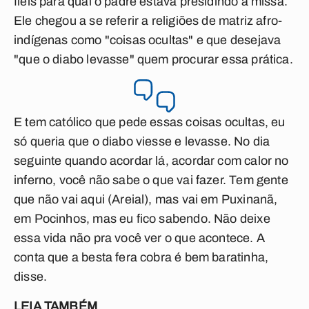
fiéis para qual o padre estava presidindo a missa.
Ele chegou a se referir a religiões de matriz afro-
indígenas como "coisas ocultas" e que desejava
"que o diabo levasse" quem procurar essa prática.
E tem católico que pede essas coisas ocultas, eu
só queria que o diabo viesse e levasse. No dia
seguinte quando acordar lá, acordar com calor no
inferno, você não sabe o que vai fazer. Tem gente
que não vai aqui (Areial), mas vai em Puxinanã,
em Pocinhos, mas eu fico sabendo. Não deixe
essa vida não pra você ver o que acontece. A
conta que a besta fera cobra é bem baratinha,
disse.
LEIA TAMBÉM