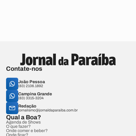
Contate-nos
João Pessoa
(83) 2106.1892
Campina Grande
(83) 3315-3204
Redação
jornalismo@jornaldaparaiba.com.br
Qual a Boa?
Agenda de Shows
O que fazer?
Onde comer e beber?
Onde ficar?