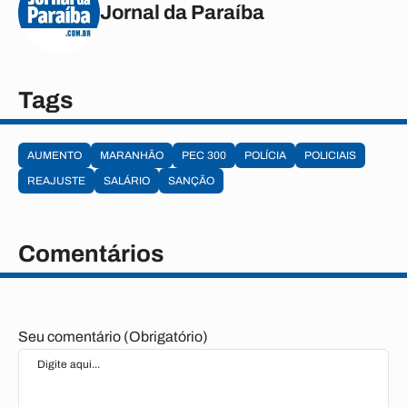
Jornal da Paraíba
Tags
AUMENTO
MARANHÃO
PEC 300
POLÍCIA
POLICIAIS
REAJUSTE
SALÁRIO
SANÇÃO
Comentários
Seu comentário (Obrigatório)