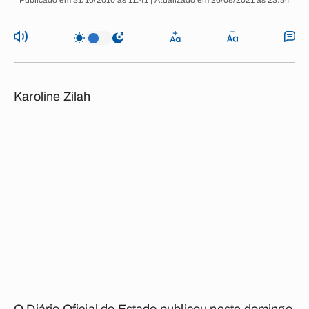
Publicado em 31/10/2010 às 11:41 | Atualizado em 26/08/2021 às 23:34
Karoline Zilah