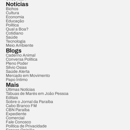
Notícias
Bichos
Cultura
Economia
Educação
Política
Qual a Boa?
Cotidiano
Saúde
Tecnologia
Meio Ambiente
Blogs
Caderno Animal
Conversa Política
Pleno Poder
Sílvio Osias
Saúde Alerta
Mercado em Movimento
Papo Íntimo
Mais
Últimas Notícias
Tábuas de Marés em João Pessoa
Editais
Sobre o Jornal da Paraíba
Cabo Branco FM
CBN Paraíba
Expediente
Comercial
Fale Conosco
Política de Privacidade