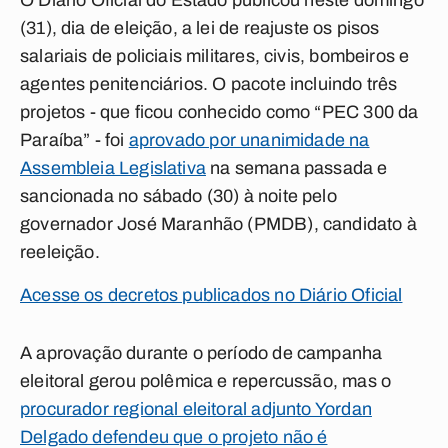
O Diário Oficial do Estado publicou neste domingo
(31), dia de eleição, a lei de reajuste os pisos
salariais de policiais militares, civis, bombeiros e
agentes penitenciários. O pacote incluindo três
projetos - que ficou conhecido como “PEC 300 da
Paraíba” - foi
aprovado por unanimidade na
Assembleia Legislativa
na semana passada e
sancionada no sábado (30) à noite pelo
governador José Maranhão (PMDB), candidato à
reeleição.
Acesse os decretos publicados no Diário Oficial
A aprovação durante o período de campanha
eleitoral gerou polêmica e repercussão, mas o
procurador regional eleitoral adjunto Yordan
Delgado defendeu que o projeto não é