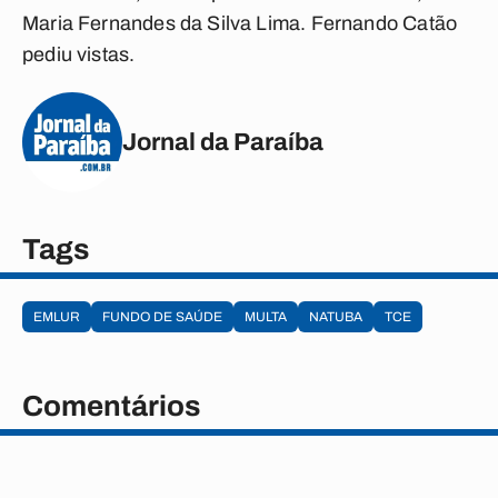
Maria Fernandes da Silva Lima. Fernando Catão
pediu vistas.
Jornal da Paraíba
Tags
EMLUR
FUNDO DE SAÚDE
MULTA
NATUBA
TCE
Comentários