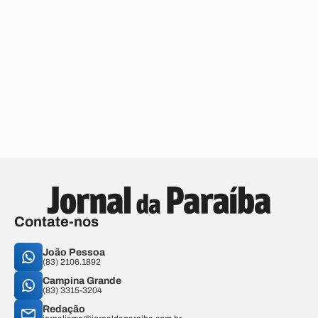
Contate-nos
João Pessoa
(83) 2106.1892
Campina Grande
(83) 3315-3204
Redação