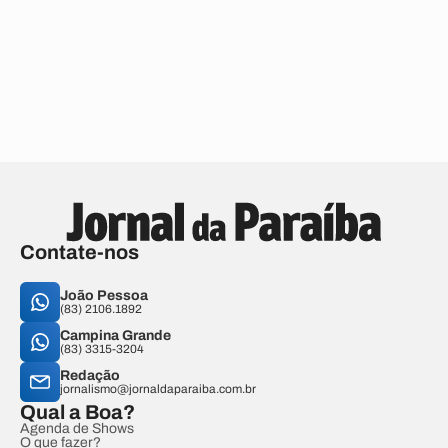
Contate-nos
João Pessoa
(83) 2106.1892
Campina Grande
(83) 3315-3204
Redação
jornalismo@jornaldaparaiba.com.br
Qual a Boa?
Agenda de Shows
O que fazer?