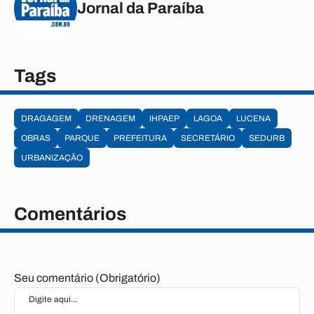
Jornal da Paraíba
Tags
DRAGAGEM
DRENAGEM
IHPAEP
LAGOA
LUCENA
OBRAS
PARQUE
PREFEITURA
SECRETÁRIO
SEDURB
URBANIZAÇÃO
Comentários
Seu comentário (Obrigatório)