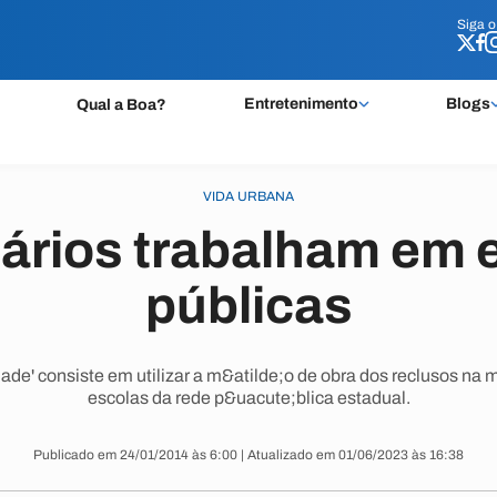
Siga 
Siga 
Entretenimento
Blogs
Qual a Boa?
VIDA URBANA
iários trabalham em 
públicas
dade' consiste em utilizar a m&atilde;o de obra dos reclusos na
escolas da rede p&uacute;blica estadual.
Publicado em 24/01/2014 às 6:00 | Atualizado em 01/06/2023 às 16:38