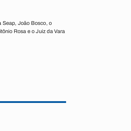
da Seap, João Bosco, o
itônio Rosa e o Juiz da Vara