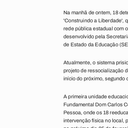
Na manhã de ontem, 18 deten
'Construindo a Liberdade', 
rede pública estadual com o
desenvolvido pela Secretari
de Estado da Educação (SE
Atualmente, o sistema prisi
projeto de ressocialização 
início do próximo, segundo o
A primeira unidade educacion
Fundamental Dom Carlos Coe
Pessoa, onde os 18 reeduca
intervenção física no local