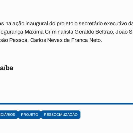
 na ação inaugural do projeto o secretário executivo 
 Segurança Máxima Criminalista Geraldo Beltrão, João S
oão Pessoa, Carlos Neves de Franca Neto.
raíba
IDIÁRIOS
PROJETO
RESSOCIALIZAÇÃO