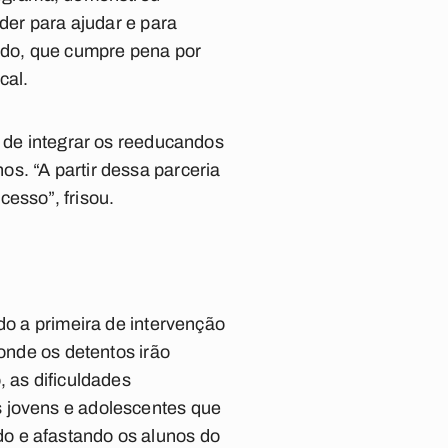
uder para ajudar e para
aldo, que cumpre pena por
cal.
o de integrar os reeducandos
s. “A partir dessa parceria
esso”, frisou.
do a primeira de intervenção
 onde os detentos irão
, as dificuldades
s jovens e adolescentes que
o e afastando os alunos do