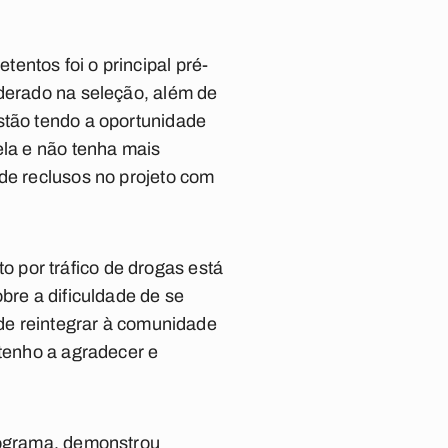
entos foi o principal pré-
nderado na seleção, além de
stão tendo a oportunidade
ela e não tenha mais
 de reclusos no projeto com
 por tráfico de drogas está
bre a dificuldade de se
 de reintegrar à comunidade
 tenho a agradecer e
programa, demonstrou