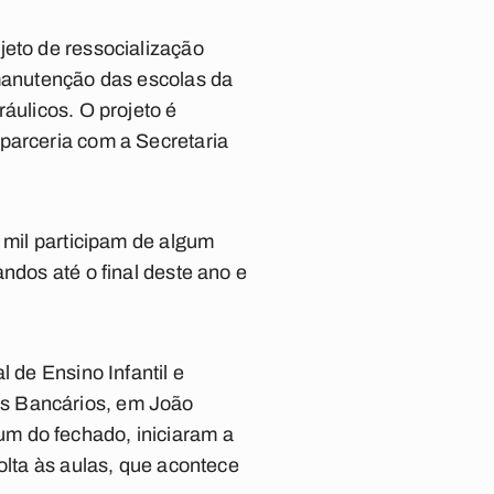
jeto de ressocialização
 manutenção das escolas da
áulicos. O projeto é
parceria com a Secretaria
 mil participam de algum
ndos até o final deste ano e
 de Ensino Infantil e
os Bancários, em João
m do fechado, iniciaram a
olta às aulas, que acontece