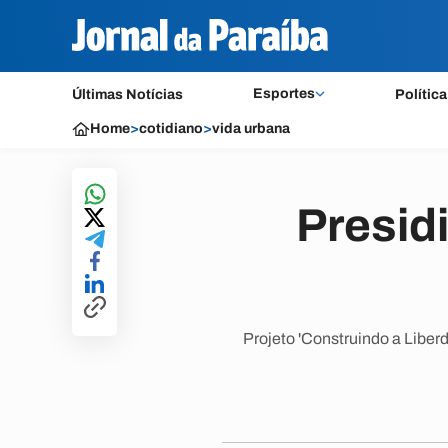
Esportes
Últimas Notícias
Política
Home
>
cotidiano
>
vida urbana
Presid
Projeto 'Construindo a Liber