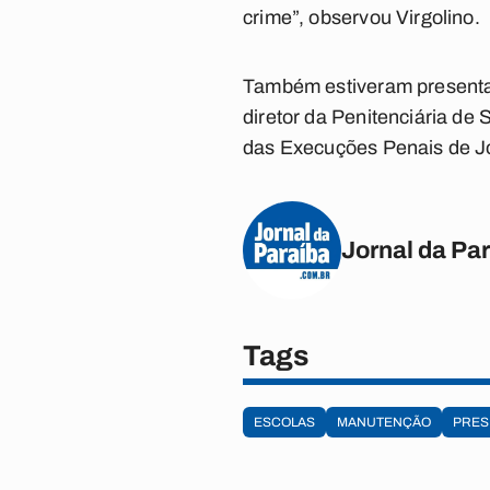
crime”, observou Virgolino.
Também estiveram presentas
diretor da Penitenciária de
das Execuções Penais de J
Jornal da Pa
Tags
ESCOLAS
MANUTENÇÃO
PRES