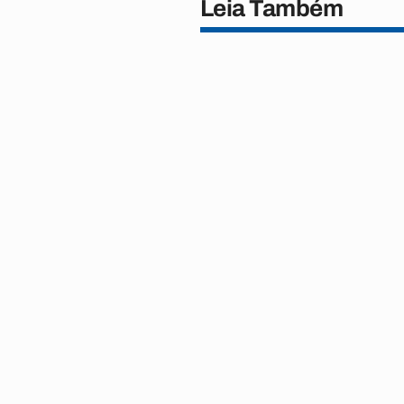
Leia Também