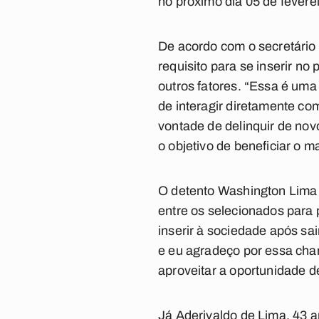
no próximo dia 05 de feverei
De acordo com o secretário 
requisito para se inserir n
outros fatores. “Essa é uma
de interagir diretamente co
vontade de delinquir de nov
o objetivo de beneficiar o 
O detento Washington Lima 
entre os selecionados para 
inserir à sociedade após sa
e eu agradeço por essa chan
aproveitar a oportunidade d
Já Aderivaldo de Lima, 43 a