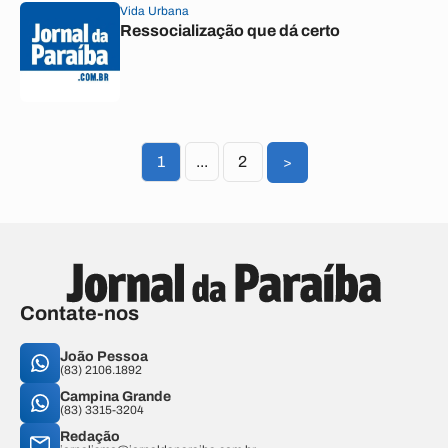
Vida Urbana
Ressocialização que dá certo
1
...
2
>
Contate-nos
João Pessoa
(83) 2106.1892
Campina Grande
(83) 3315-3204
Redação