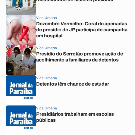
Vida Urbana
Dezembro Vermelho: Coral de apenadas
de presídio de JP participa de campanha
em hospital
Vida Urbana
Presídio do Serrotão promove ação de
acolhimento a familiares de detentos
Vida Urbana
Detentos têm chance de estudar
Vida Urbana
Presidiários trabalham em escolas
públicas