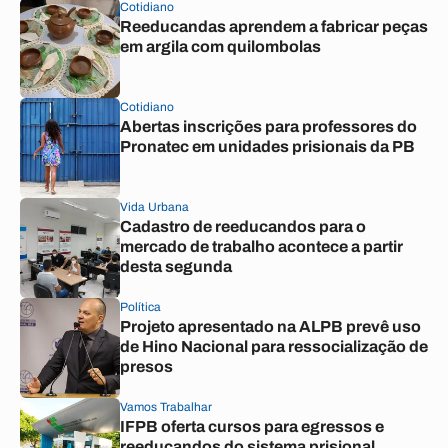
Cotidiano
Reeducandas aprendem a fabricar peças
em argila com quilombolas
Cotidiano
Abertas inscrições para professores do
Pronatec em unidades prisionais da PB
Vida Urbana
Cadastro de reeducandos para o
mercado de trabalho acontece a partir
desta segunda
Política
Projeto apresentado na ALPB prevê uso
de Hino Nacional para ressocialização de
presos
Vamos Trabalhar
IFPB oferta cursos para egressos e
reeducandos do sistema prisional