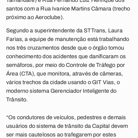
Tamandaré) e Rua Fernando Luiz Henrique dos
santos com a Rua Ivanice Martins Câmara (trecho
próximo ao Aeroclube).
Segundo a superintendente da STTrans, Laura
Farias, a equipe de manutenção está trabalhando
nos três cruzamentos desde que o órgão tomou
conhecimento dos acidentes que danificaram os
semáforos, por meio do Controle de Tráfego por
Área (CTA), que monitora, através de câmeras,
vários trechos da cidade usando o GIT Vias, o
moderno sistema Gerenciador Inteligente do
Trânsito.
“Os condutores de veículos, pedestres e demais
usuários do sistema de trânsito da Capital devem
ser mais cautelosos ao trafegarem por estes