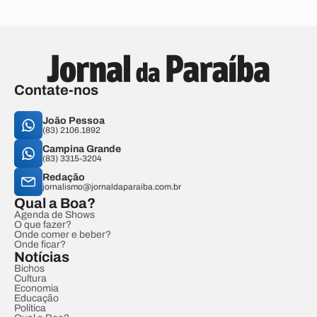
Contate-nos
João Pessoa
(83) 2106.1892
Campina Grande
(83) 3315-3204
Redação
jornalismo@jornaldaparaiba.com.br
Qual a Boa?
Agenda de Shows
O que fazer?
Onde comer e beber?
Onde ficar?
Notícias
Bichos
Cultura
Economia
Educação
Política