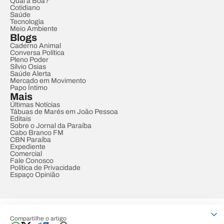
Qual a Boa?
Cotidiano
Saúde
Tecnologia
Meio Ambiente
Blogs
Caderno Animal
Conversa Política
Pleno Poder
Sílvio Osias
Saúde Alerta
Mercado em Movimento
Papo Íntimo
Mais
Últimas Notícias
Tábuas de Marés em João Pessoa
Editais
Sobre o Jornal da Paraíba
Cabo Branco FM
CBN Paraíba
Expediente
Comercial
Fale Conosco
Política de Privacidade
Espaço Opinião
© REDE PARAÍBA DE COMUNICAÇÃO
Compartilhe o artigo