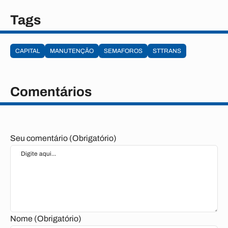
Tags
CAPITAL
MANUTENÇÃO
SEMAFOROS
STTRANS
Comentários
Seu comentário (Obrigatório)
Nome (Obrigatório)