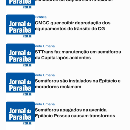
Política
CMCG quer coibir depredação dos
equipamentos de trânsito de CG
Vida Urbana
STTrans faz manutenção em semáforos
da Capital após acidentes
Vida Urbana
Semáforos são instalados na Epitácio e
moradores reclamam
Vida Urbana
Semáforos apagados na avenida
Epitácio Pessoa causam transtornos