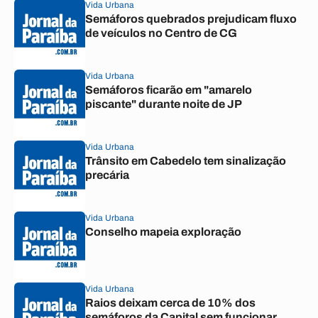
Vida Urbana
Semáforos quebrados prejudicam fluxo
de veículos no Centro de CG
Vida Urbana
Semáforos ficarão em "amarelo
piscante" durante noite de JP
Vida Urbana
Trânsito em Cabedelo tem sinalização
precária
Vida Urbana
Conselho mapeia exploração
Vida Urbana
Raios deixam cerca de 10% dos
semáforos da Capital sem funcionar