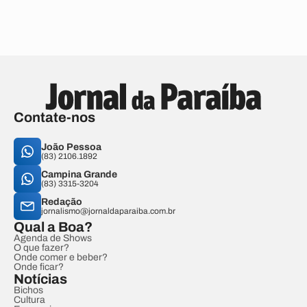
Contate-nos
João Pessoa
(83) 2106.1892
Campina Grande
(83) 3315-3204
Redação
jornalismo@jornaldaparaiba.com.br
Qual a Boa?
Agenda de Shows
O que fazer?
Onde comer e beber?
Onde ficar?
Notícias
Bichos
Cultura