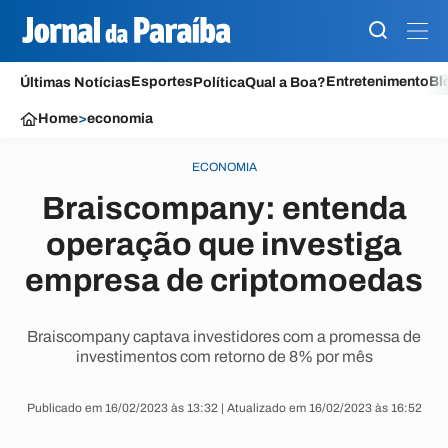
Esportes
Entretenimento
Bl
Últimas Notícias
Política
Qual a Boa?
Home
>
economia
ECONOMIA
Braiscompany: entenda
operação que investiga
empresa de criptomoedas
Braiscompany captava investidores com a promessa de
investimentos com retorno de 8% por mês
Publicado em 16/02/2023 às 13:32 | Atualizado em 16/02/2023 às 16:52