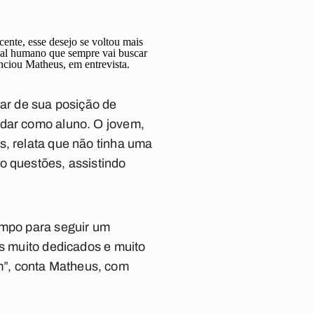
ente, esse desejo se voltou mais
nal humano que sempre vai buscar
nciou Matheus, em entrevista.
car de sua posição de
udar como aluno. O jovem,
s, relata que não tinha uma
o questões, assistindo
empo para seguir um
is muito dedicados e muito
m”, conta Matheus, com