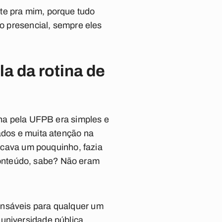
te pra mim, porque tudo
do presencial, sempre eles
a da rotina de
cina pela UFPB era simples e
ados e muita atenção na
ticava um pouquinho, fazia
onteúdo, sabe? Não eram
ensáveis para qualquer um
universidade pública.