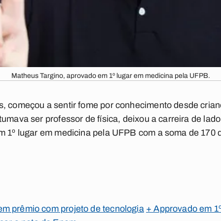
Matheus Targino, aprovado em 1º lugar em medicina pela UFPB.
s, começou a sentir fome por conhecimento desde crian
tumava ser professor de física, deixou a carreira de lad
em 1º lugar em medicina pela UFPB com a soma de 170 
m prêmio com projeto de tecnologia
+ Approvado em 1º