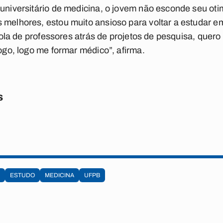
 universitário de medicina, o jovem não esconde seu o
 melhores, estou muito ansioso para voltar a estudar em
a cola de professores atrás de projetos de pesquisa, quero
logo, logo me formar médico”, afirma.
s
ESTUDO
MEDICINA
UFPB