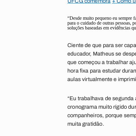
UFCG comemora
+ Como u
“Desde muito pequeno eu sempre fal
para o cuidado de outras pessoas, 
soluções baseadas em evidências qu
Ciente de que para ser capa
educador, Matheus se despe
que começou a trabalhar aju
hora fixa para estudar dura
aulas virtualmente e imprim
“Eu trabalhava de segunda a
cronograma muito rígido dur
companheiros, porque sempr
muita gratidão.