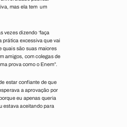
tiva, mas ela tem um
às vezes dizendo ‘faça
a prática excessiva que vai
de quais são suas maiores
com amigos, com colegas de
 uma prova como o Enem”.
e estar confiante de que
 esperava a aprovação por
 porque eu apenas queria
eu estava aceitando para