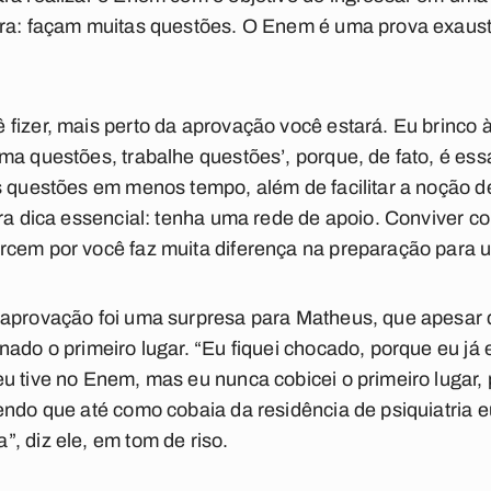
ira: façam muitas questões. O Enem é uma prova exaus
fizer, mais perto da aprovação você estará. Eu brinco 
ma questões, trabalhe questões’, porque, de fato, é ess
s questões em menos tempo, além de facilitar a noção 
tra dica essencial: tenha uma rede de apoio. Conviver 
rcem por você faz muita diferença na preparação para
 aprovação foi uma surpresa para Matheus, que apesar d
nado o primeiro lugar. “Eu fiquei chocado, porque eu já
u tive no Enem, mas eu nunca cobicei o primeiro lugar,
endo que até como cobaia da residência de psiquiatria 
, diz ele, em tom de riso.