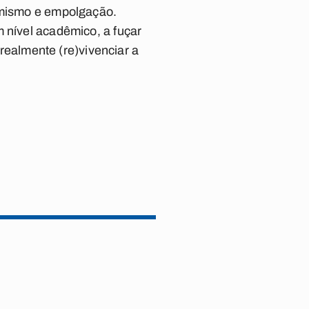
timismo e empolgação.
 nível acadêmico, a fuçar
 realmente (re)vivenciar a