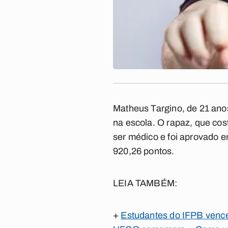
Matheus Targino, de 21 ano
na escola. O rapaz, que cos
ser médico e foi aprovado 
920,26 pontos.
LEIA TAMBÉM:
+
Estudantes do IFPB vence