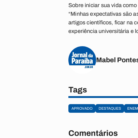
Sobre iniciar sua vida como
“Minhas expectativas são as
artigos científicos, ficar n
experiência universitária e 
Mabel Ponte
Tags
APROVADO
DESTAQUES
ENEM
Comentários