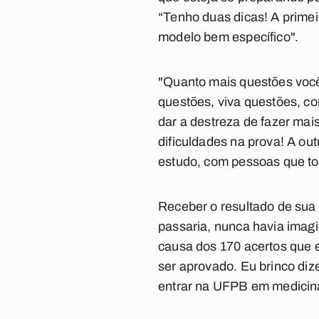
“Tenho duas dicas! A prime
modelo bem específico".
"Quanto mais questões você 
questões, viva questões, co
dar a destreza de fazer mai
dificuldades na prova! A ou
estudo, com pessoas que to
Receber o resultado de sua
passaria, nunca havia imagi
causa dos 170 acertos que e
ser aprovado. Eu brinco diz
entrar na UFPB em medicina”