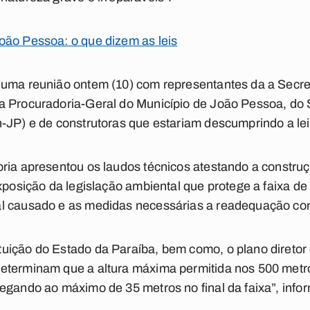
oão Pessoa: o que dizem as leis
 uma reunião ontem (10) com representantes da a Secre
 Procuradoria-Geral do Município de João Pessoa, do S
-JP) e de construtoras que estariam descumprindo a lei
ria apresentou os laudos técnicos atestando a construçã
xposição da legislação ambiental que protege a faixa de
l causado e as medidas necessárias a readequação conf
uição do Estado da Paraíba, bem como, o plano diretor 
terminam que a altura máxima permitida nos 500 metros
egando ao máximo de 35 metros no final da faixa”, info