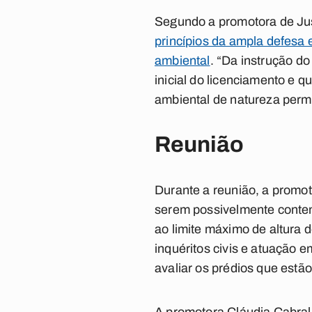
Segundo a promotora de Ju
princípios da ampla defesa e
ambiental
. “Da instrução do 
inicial do licenciamento e q
ambiental de natureza perma
Reunião
Durante a reunião, a promoto
serem possivelmente cont
ao limite máximo de altura 
inquéritos civis e atuação e
avaliar os prédios que estã