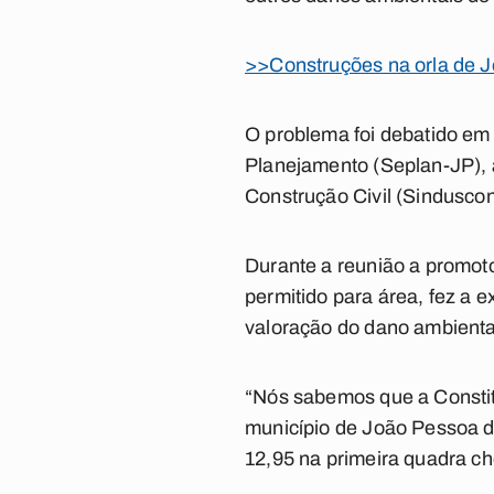
>>Construções na orla de J
O problema foi debatido em
Planejamento (Seplan-JP), a
Construção Civil (Sinduscon
Durante a reunião a promoto
permitido para área, fez a e
valoração do dano ambienta
“Nós sabemos que a Constit
município de João Pessoa de
12,95 na primeira quadra ch