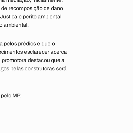
a mediação, inicialmente,
a de recomposição de dano
 Justiça e perito ambiental
no ambiental.
a pelos prédios e que o
recimentos esclarecer acerca
A promotora destacou que a
gos pelas construtoras será
 pelo MP.