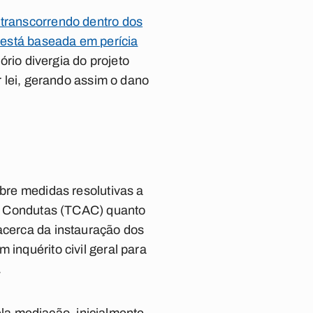
m transcorrendo dentro dos
o está baseada em perícia
tório divergia do projeto
r lei, gerando assim o dano
obre medidas resolutivas a
 Condutas (TCAC) quanto
 acerca da instauração dos
 inquérito civil geral para
.