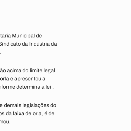
taria Municipal de
indicato da Indústria da
.
o acima do limite legal
 orla e apresentou a
orme determina a lei .
e demais legislações do
 da faixa de orla, é de
rmou.