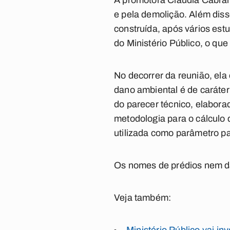
A promotora Cláudia Cabral
e pela demolição. Além dis
construída, após vários estu
do Ministério Público, o que
No decorrer da reunião, ela
dano ambiental é de caráter
do parecer técnico, elabor
metodologia para o cálculo 
utilizada como parâmetro par
Os nomes de prédios nem da
Veja também: