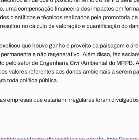
 declarou ainda que o posicionamento do MPPB será pel
so, uma compensação financeira dos impactos em form
dos científicos e técnicos realizados pela promotoria de
 resultou no cálculo de valoração e quantificação do da
 explicou que houve ganho e proveito da paisagem e áre
 permanente e não regenerativo. Além disso, fez escla
ado pelo setor de Engenharia Civil/Ambiental do MPPB. 
dos valores referentes aos danos ambientais a serem pa
a toda política pública.
s empresas que estariam irregulares foram divulgados