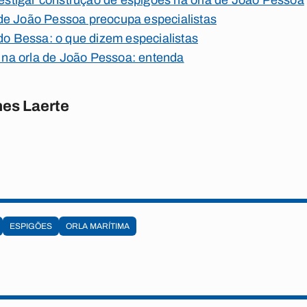
nvestigar construção de espigões na orla de João Pessoa
de João Pessoa preocupa especialistas
 do Bessa: o que dizem especialistas
io na orla de João Pessoa: entenda
es Laerte
ESPIGÕES
ORLA MARÍTIMA