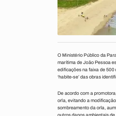
O Ministério Público da Par
marítima de João Pessoa est
edificações na faixa de 500
‘habite-se’ das obras ident
De acordo com a promotora, 
orla, evitando a modificaçã
sombreamento da orla, aumen
outros danos ambientais de 