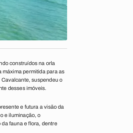
ndo construídos na orla
ra máxima permitida para as
al Cavalcante, suspendeu o
ente desses imóveis.
resente e futura a visão da
o e iluminação, o
da fauna e flora, dentre