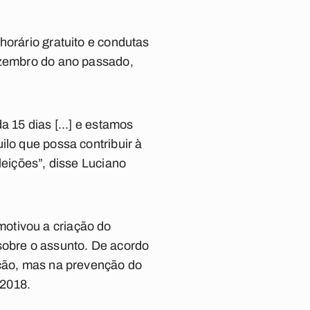
horário gratuito e condutas
dezembro do ano passado,
 15 dias [...] e estamos
ilo que possa contribuir à
leições”, disse Luciano
otivou a criação do
sobre o assunto. De acordo
ição, mas na prevenção do
 2018.