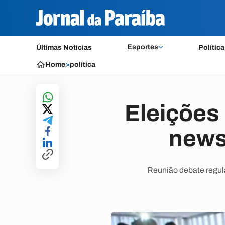
Esportes
Últimas Notícias
Política
Home
>
política
Eleições 
news
Reunião debate regul