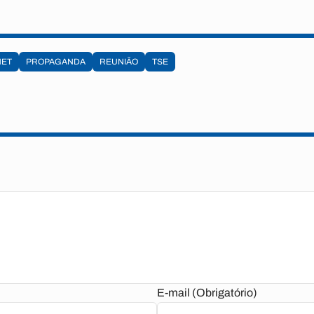
NET
PROPAGANDA
REUNIÃO
TSE
E-mail (Obrigatório)