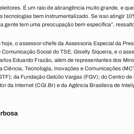
leitores. É um raio de abrangência muito grande, e que
as tecnologias bem instrumentalizado. Se isso atingir 10
 a gente tem uma preocupação bem específica”, ressalt
 hoje, o assessor-chefe da Assessoria Especial da Pre
e Comunicação Social do TSE, Giselly Siqueira, e o ass
arlos Eduardo Frazão, além de representantes dos Minis
a Ciência, Tecnologia, Inovações e Comunicações (MCTI
STF); da Fundação Getúlio Vargas (FGV); do Centro de 
 da Internet (CGI.Br) e da Agência Brasileira de Inteli
rbosa