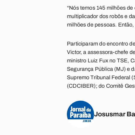
“Nós temos 145 milhões de e
multiplicador dos robôs e d
milhões de pessoas. Então,
Participaram do encontro de
Victor, a assessora-chefe d
ministro Luiz Fux no TSE, C
Segurança Pública (MJ) e d
Supremo Tribunal Federal (
(CDCIBER); do Comitê Gestor
Josusmar Ba