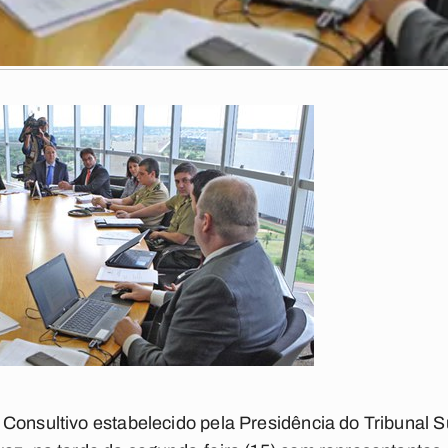
Consultivo estabelecido pela Presidência do Tribunal Su