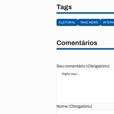
Tags
ELEITORAL
FAKE NEWS
INTER
Comentários
Seu comentário (Obrigatório)
Nome (Obrigatório)