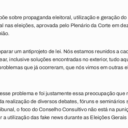
õe sobre propaganda eleitoral, utilização e geração do 
ral nas eleições, aprovada pelo Plenário da Corte em 
nião.
parar um antiprojeto de lei. Nós estamos reunidos a cada
r, inclusive soluções encontradas no exterior, tudo aqu
os problemas que já ocorreram, que nós vimos em outras e
esse problema e foi justamente essa preocupação que m
a realização de diversos debates, fóruns e seminários 
ribunal, o foco do Conselho Consultivo não está na pun
ir a utilização das fake news durante as Eleições Gerais