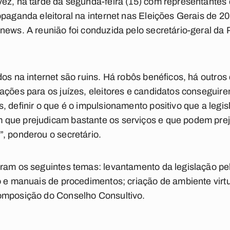
ez, na tarde da segunda-feira (15) com representantes 
opaganda eleitoral na internet nas Eleições Gerais de 2
news. A reunião foi conduzida pelo secretário-geral da
dos na internet são ruins. Há robôs benéficos, há outros
ações para os juízes, eleitores e candidatos conseguire
, definir o que é o impulsionamento positivo que a legis
que prejudicam bastante os serviços e que podem prej
, ponderou o secretário.
eram os seguintes temas: levantamento da legislação 
o e manuais de procedimentos; criação de ambiente virt
omposição do Conselho Consultivo.