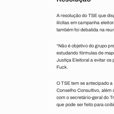
A resolução do TSE que disp
ilícitas em campanha eleito
também foi debatida na reu
“Não é objetivo do grupo pre
estudando fórmulas de mapea
Justiça Eleitoral a evitar 
Fuck.
O TSE tem se antecipado a 
Conselho Consultivo, além d
com o secretário-geral do T
que pode ser feito para coib