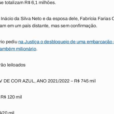
ue totalizam R$ 6,1 milhões.
 Inácio da Silva Neto e da esposa dele, Fabrícia Farias
riam em um país distante, mas sem confirmação.
io pediu
na Justiça o desbloqueio de uma embarcação
também milionário
.
rão leiloados
E COR AZUL, ANO 2021/2022 – R$ 745 mil
R$ 120 mil
420 mil