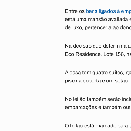
Entre os
bens ligados à emp
está uma mansão avaliada e
de luxo, pertenceria ao don
Na decisão que determina a 
Eco Residence, Lote 156, 
A casa tem quatro suítes, g
piscina coberta e um sótão.
No leilão também serão incl
embarcações e também outr
O leilão está marcado para 