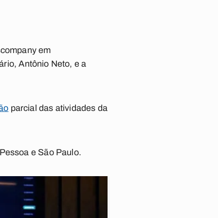
aiscompany em
rio, Antônio Neto, e a
ão
parcial das atividades da
Pessoa e São Paulo.