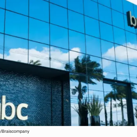
o/Braiscompany