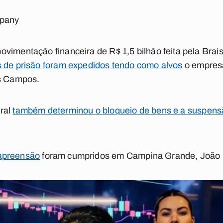
mpany
ovimentação financeira de R$ 1,5 bilhão feita pela Br
de prisão foram expedidos tendo como alvos
o empresá
as Campos.
ral
também determinou o bloqueio de bens e a suspens
apreensão
foram cumpridos em Campina Grande, João 