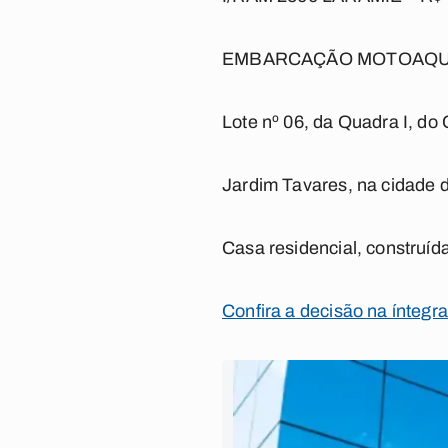
EMBARCAÇÃO MOTOAQUÁT
Lote nº 06, da Quadra I, d
Jardim Tavares, na cidade 
Casa residencial, construída
Confira a decisão na íntegr