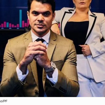
ão/PF