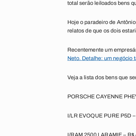
total serão leiloados bens q
Hoje o paradeiro de Antônio
relatos de que os dois esta
Recentemente um empresár
Neto. Detalhe: um negócio 
Veja a lista dos bens que se
PORSCHE CAYENNE PHEV D
I/LR EVOQUE PURE P5D – 
I/RAM 2500 LARAMIE – R$ 