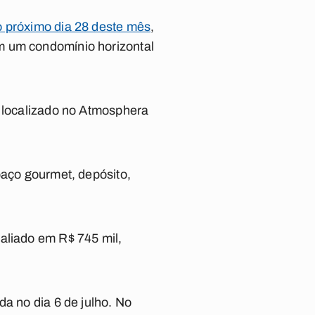
o próximo dia 28 deste mês
,
m um condomínio horizontal
, localizado no Atmosphera
paço gourmet, depósito,
aliado em R$ 745 mil,
da no dia 6 de julho. No