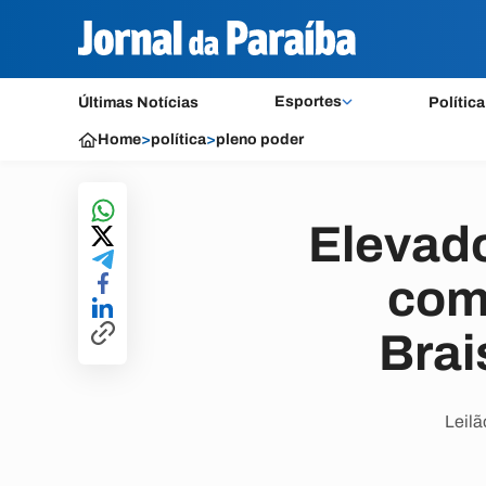
Esportes
Últimas Notícias
Política
Home
>
política
>
pleno poder
Elevado
com
Brai
Leilã