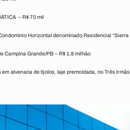
ICA – R$ 70 mil
o Condomínio Horizontal denominado Residencial “Sierra
de Campina Grande/PB – R$ 1,8 milhão
 em alvenaria de tijolos, laje premoldada, no Três Irmãs
a