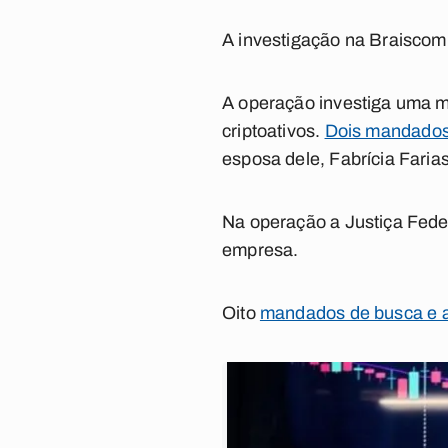
A investigação na Braisco
A operação investiga uma m
criptoativos.
Dois mandados 
esposa dele, Fabrícia Fari
Na operação a Justiça Fede
empresa.
Oito
mandados de busca e 