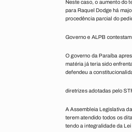
Neste caso, o aumento do t
para Raquel Dodge há major
procedência parcial do ped
Governo e ALPB contestam
O governo da Paraíba apres
matéria já teria sido enfre
defendeu a constitucionali
diretrizes adotadas pelo ST
A Assembleia Legislativa da
terem atendido todos os dit
tendo a integralidade da Le