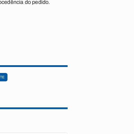
rocedência do pedido.
TE