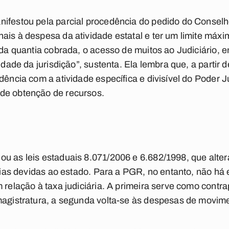
nifestou pela parcial procedência do pedido do Consel
ais à despesa da atividade estatal e ter um limite máx
 da quantia cobrada, o acesso de muitos ao Judiciário, 
idade da jurisdição”, sustenta. Ela lembra que, a partir 
dência com a atividade específica e divisível do Poder Ju
de obtenção de recursos.
u as leis estaduais 8.071/2006 e 6.682/1998, que alte
iárias devidas ao estado. Para a PGR, no entanto, não há
m relação à taxa judiciária. A primeira serve como contr
magistratura, a segunda volta-se às despesas de movime