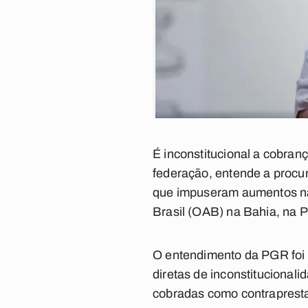
É inconstitucional a cobran
federação, entende a procu
que impuseram aumentos na
Brasil (OAB) na Bahia, na P
O entendimento da PGR foi 
diretas de inconstitucional
cobradas como contrapresta