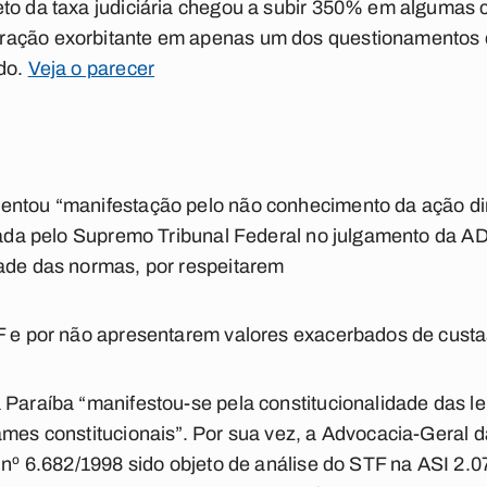
eto da taxa judiciária chegou a subir 350% em algumas 
ação exorbitante em apenas um dos questionamentos da
ido.
Veja o parecer
entou “manifestação pelo não conhecimento da ação di
ntada pelo Supremo Tribunal Federal no julgamento da AD
dade das normas, por respeitarem
F e por não apresentarem valores exacerbados de custa
 Paraíba “manifestou-se pela constitucionalidade das l
ames constitucionais”. Por sua vez, a Advocacia-Geral 
i nº 6.682/1998 sido objeto de análise do STF na ASI 2.0