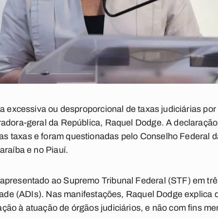
ça excessiva ou desproporcional de taxas judiciárias por
radora-geral da República, Raquel Dodge. A declaração
s taxas e foram questionadas pelo Conselho Federal
araíba e no Piauí.
apresentado ao Supremo Tribunal Federal (STF) em tr
idade (ADIs). Nas manifestações, Raquel Dodge explica
ção à atuação de órgãos judiciários, e não com fins me