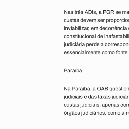
Nas três ADIs, a PGR se ma
custas devem ser proporcion
inviabilizar, em decorrência
constitucional de inafastabil
judiciária perde a correspon
essencialmente como fonte 
Paraíba
Na Paraíba, a OAB questiono
judiciais e das taxas judic
custas judiciais, apenas co
órgãos judiciários, como a 