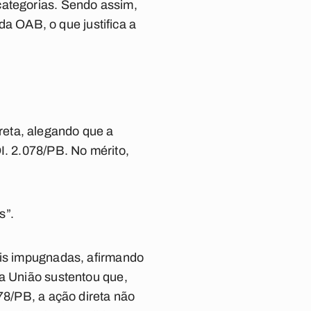
categorias. Sendo assim,
 OAB, o que justifica a
reta, alegando que a
I. 2.078/PB. No mérito,
s”.
eis impugnadas, afirmando
da União sustentou que,
78/PB, a ação direta não