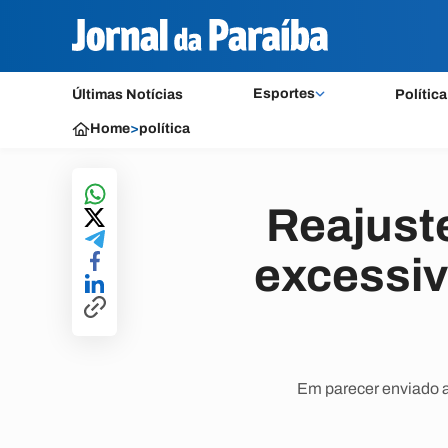
Esportes
Últimas Notícias
Política
Home
>
política
Reajuste
excessiv
Em parecer enviado a