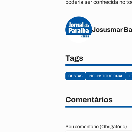
poderia ser conhecida no to
Josusmar Ba
Tags
CUSTAS
INCONSTITUCIONAL
L
Comentários
Seu comentário (Obrigatório)