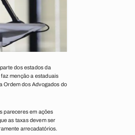
 parte dos estados da
 faz menção a estaduais
 da Ordem dos Advogados do
ês pareceres em ações
 que as taxas devem ser
ramente arrecadatórios.