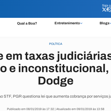
Siga 
Siga 
Entretenimento
Blogs
Qual a Boa?
POLÍTICA
 em taxas judiciária
o e inconstitucional,
Dodge
o STF, PGR questiona lei que aumenta cobrança por serviços j
Publicado em 08/01/2019 às 17:32 | Atualizado em 09/01/2019 às 13:58