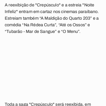
A reexibição de "Crepúsculo" e a estreia "Noite
Infeliz" entram em cartaz nos cinemas paraibano.
Estreiam também “A Maldição do Quarto 203” e a
comédia “Na Rédea Curta”, “Até os Ossos” e
“Tubarão - Mar de Sangue” e “O Menu”.
Toda a saga "Crepúsculo" será reexibida, em