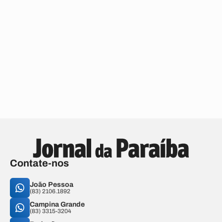
Contate-nos
João Pessoa
(83) 2106.1892
Campina Grande
(83) 3315-3204