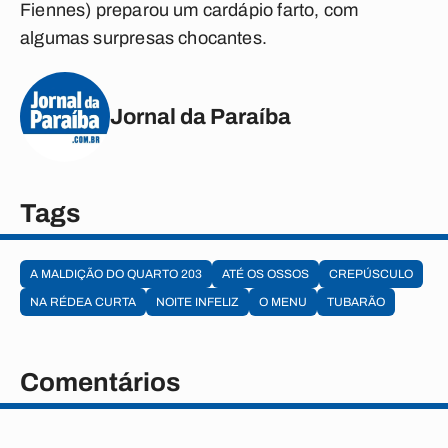
Fiennes) preparou um cardápio farto, com
algumas surpresas chocantes.
Jornal da Paraíba
Tags
A MALDIÇÃO DO QUARTO 203
ATÉ OS OSSOS
CREPÚSCULO
NA RÉDEA CURTA
NOITE INFELIZ
O MENU
TUBARÃO
Comentários