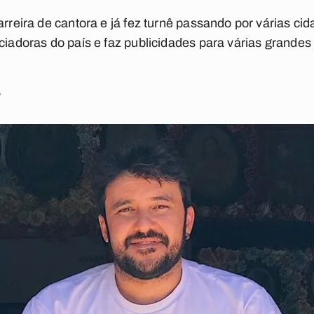
arreira de cantora e já fez turnê passando por várias ci
ciadoras do país e faz publicidades para várias grandes
a