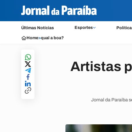
Esportes
Últimas Notícias
Política
Home
>
qual a boa?
Artistas 
Jornal da Paraíba se