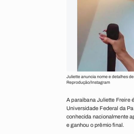
Juliette anuncia nome e detalhes d
Reprodução/Instagram
A paraibana Juliette Freire
Universidade Federal da Par
conhecida nacionalmente apó
e ganhou o prêmio final.