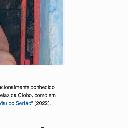
 nacionalmente conhecido
velas da Globo, como em
Mar do Sertão”
(2022),