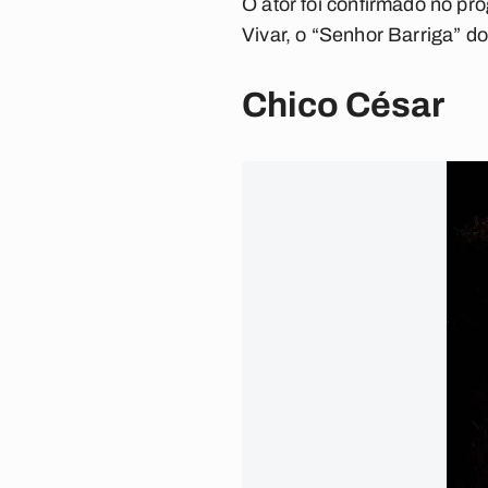
O ator foi confirmado no p
Vivar, o “Senhor Barriga” 
Chico César