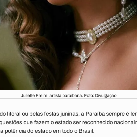
Juliette Freire, artista paraibana. Foto: Divulgação
o litoral ou pelas festas juninas, a Paraíba sempre é l
s questões que fazem o estado ser reconhecido nacional
 potência do estado em todo o Brasil.