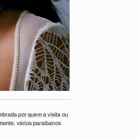
embrada por quem a visita ou
mente, vários paraibanos