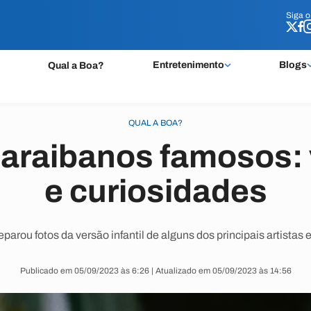
Siga 
Siga 
Entretenimento
Blogs
Qual a Boa?
QUAL A BOA?
paraibanos famosos: 
e curiosidades
parou fotos da versão infantil de alguns dos principais artistas 
Publicado em 05/09/2023 às 6:26 | Atualizado em 05/09/2023 às 14:56