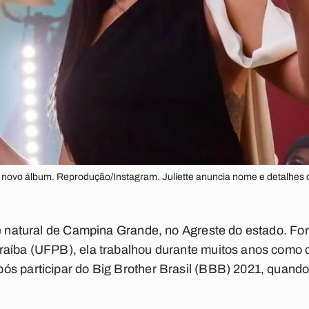
e novo álbum. Reprodução/Instagram. Juliette anuncia nome e detalhes
 é natural de Campina Grande, no Agreste do estado. Fo
aíba (UFPB), ela trabalhou durante muitos anos como ca
s participar do Big Brother Brasil (BBB) 2021, quando 