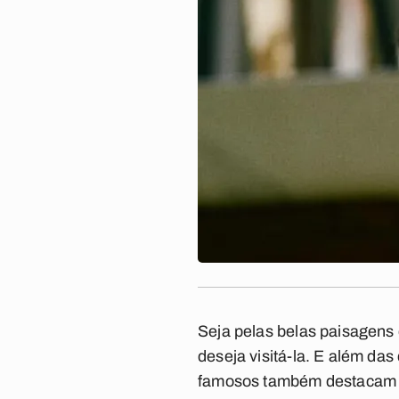
Seja pelas belas paisagens d
deseja visitá-la. E além da
famosos também destacam a