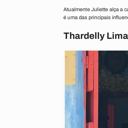
Atualmente Juliette alça a c
é uma das principais influen
Thardelly Lim