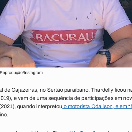
: Reprodução/Instagram
ral de Cajazeiras, no Sertão paraibano, Thardelly ficou
019), e vem de uma sequência de participações em no
(2021), quando interpretou
o motorista Odailson, e em “
ino.