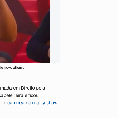
 de novo álbum.
rmada em Direito pela
beleireira e ficou
foi
campeã do reality show