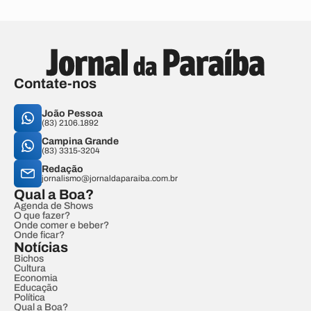
Contate-nos
João Pessoa
(83) 2106.1892
Campina Grande
(83) 3315-3204
Redação
jornalismo@jornaldaparaiba.com.br
Qual a Boa?
Agenda de Shows
O que fazer?
Onde comer e beber?
Onde ficar?
Notícias
Bichos
Cultura
Economia
Educação
Política
Qual a Boa?