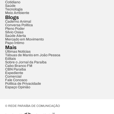
Cotidiano
Saúde
Tecnologia
Meio Ambiente
Blogs
Caderno Animal
Conversa Política
Pleno Poder
Sílvio Osias
Saúde Alerta
Mercado em Movimento
Papo Íntimo
Mais
Últimas Notícias
Tábuas de Marés em João Pessoa
Editais
Sobre o Jornal da Paraíba
Cabo Branco FM
CBN Paraíba
Expediente
Comercial
Fale Conosco
Política de Privacidade
Espaço Opinião
© REDE PARAÍBA DE COMUNICAÇÃO