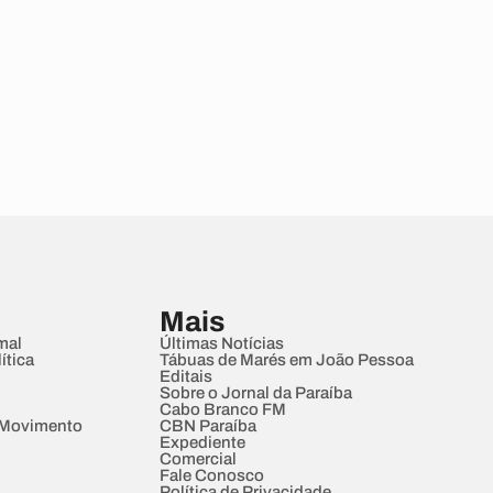
Mais
mal
Últimas Notícias
ítica
Tábuas de Marés em João Pessoa
Editais
Sobre o Jornal da Paraíba
Cabo Branco FM
 Movimento
CBN Paraíba
Expediente
Comercial
Fale Conosco
Política de Privacidade