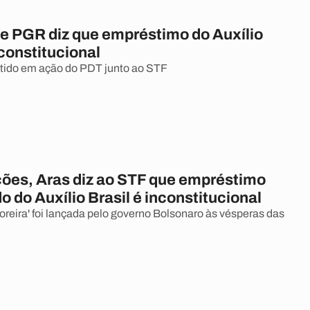
e PGR diz que empréstimo do Auxílio
nconstitucional
itido em ação do PDT junto ao STF
ções, Aras diz ao STF que empréstimo
 do Auxílio Brasil é inconstitucional
toreira' foi lançada pelo governo Bolsonaro às vésperas das