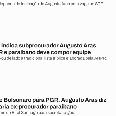
depende de indicação de Augusto Aras para vaga no STF
 indica subprocurador Augusto Aras
R e paraibano deve compor equipe
ou de lado a tradicional lista tríplice elaborada pela ANPR.
de Bolsonaro para PGR, Augusto Aras diz
ria ex-procurador paraibano
me de Eitel Santiago para secretário-geral.