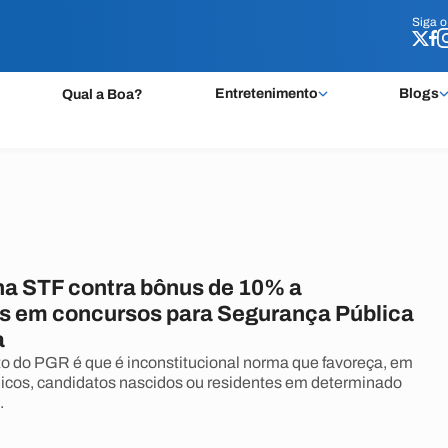
Siga 
Siga 
Entretenimento
Blogs
Qual a Boa?
a STF contra bônus de 10% a
s em concursos para Segurança Pública
a
 do PGR é que é inconstitucional norma que favoreça, em
icos, candidatos nascidos ou residentes em determinado
.