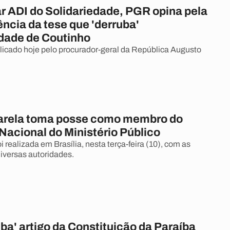
ar ADI do Solidariedade, PGR opina pela
ncia da tese que 'derruba'
idade de Coutinho
blicado hoje pelo procurador-geral da República Augusto
arela toma posse como membro do
Nacional do Ministério Público
i realizada em Brasília, nesta terça-feira (10), com as
iversas autoridades.
ba' artigo da Constituição da Paraíba