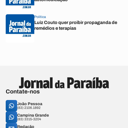
Política
Luiz Couto quer proibir propaganda de
remédios e terapias
Contate-nos
João Pessoa
(83) 2106.1892
Campina Grande
(83) 3315-3204
Redação