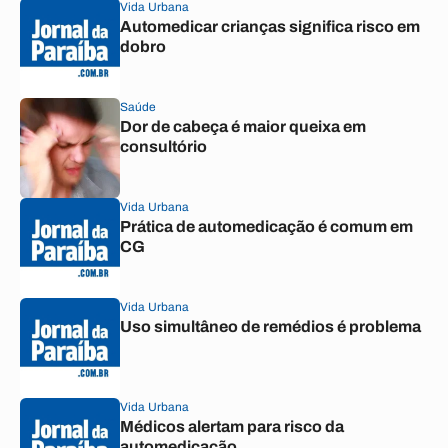
Vida Urbana
Automedicar crianças significa risco em
dobro
Saúde
Dor de cabeça é maior queixa em
consultório
Vida Urbana
Prática de automedicação é comum em
CG
Vida Urbana
Uso simultâneo de remédios é problema
Vida Urbana
Médicos alertam para risco da
automedicação