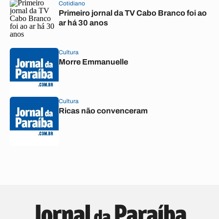
Cotidiano
Primeiro jornal da TV Cabo Branco foi ao
ar há 30 anos
Cultura
Morre Emmanuelle
Cultura
Ricas não convenceram