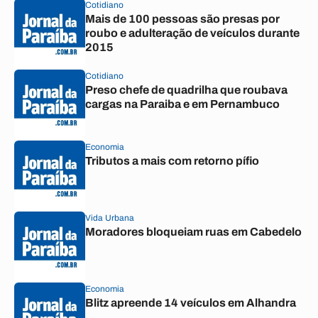
Cotidiano
Mais de 100 pessoas são presas por
roubo e adulteração de veículos durante
2015
Cotidiano
Preso chefe de quadrilha que roubava
cargas na Paraiba e em Pernambuco
Economia
Tributos a mais com retorno pífio
Vida Urbana
Moradores bloqueiam ruas em Cabedelo
Economia
Blitz apreende 14 veículos em Alhandra