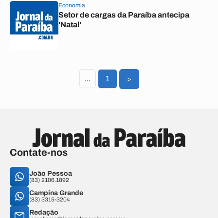
Economia
Setor de cargas da Paraíba antecipa
'Natal'
...
1
>
Contate-nos
João Pessoa
(83) 2106.1892
Campina Grande
(83) 3315-3204
Redação