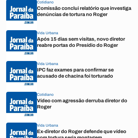
Cotidiano
Comissão conclui relatório que investiga
denúncias de tortura no Roger
Vida Urbana
Após 15 dias sem visitas, novo diretor
reabre portas do Presídio do Roger
Vida Urbana
IPC faz exames para confirmar se
acusado de chacina foi torturado
Cotidiano
Vídeo com agressão derruba diretor do
Roger
Vida Urbana
Ex-diretor do Roger defende que vídeo
com tortura seria montagem