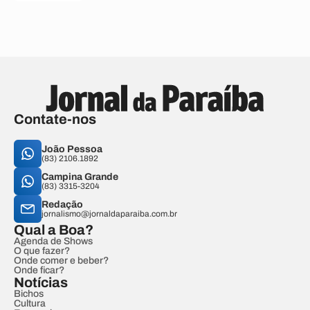
Contate-nos
João Pessoa
(83) 2106.1892
Campina Grande
(83) 3315-3204
Redação
jornalismo@jornaldaparaiba.com.br
Qual a Boa?
Agenda de Shows
O que fazer?
Onde comer e beber?
Onde ficar?
Notícias
Bichos
Cultura