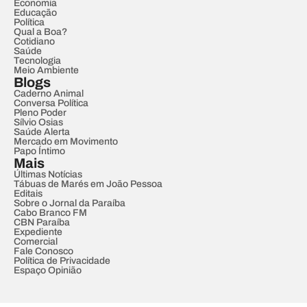
Economia
Educação
Política
Qual a Boa?
Cotidiano
Saúde
Tecnologia
Meio Ambiente
Blogs
Caderno Animal
Conversa Política
Pleno Poder
Sílvio Osias
Saúde Alerta
Mercado em Movimento
Papo Íntimo
Mais
Últimas Notícias
Tábuas de Marés em João Pessoa
Editais
Sobre o Jornal da Paraíba
Cabo Branco FM
CBN Paraíba
Expediente
Comercial
Fale Conosco
Política de Privacidade
Espaço Opinião