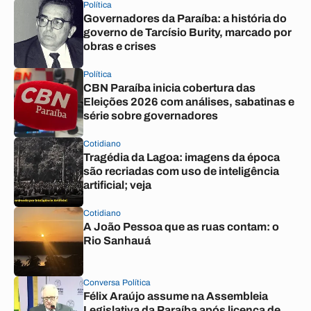
Política
Governadores da Paraíba: a história do
governo de Tarcísio Burity, marcado por
obras e crises
Política
CBN Paraíba inicia cobertura das
Eleições 2026 com análises, sabatinas e
série sobre governadores
Cotidiano
Tragédia da Lagoa: imagens da época
são recriadas com uso de inteligência
artificial; veja
Cotidiano
A João Pessoa que as ruas contam: o
Rio Sanhauá
Conversa Política
Félix Araújo assume na Assembleia
Legislativa da Paraíba após licença de