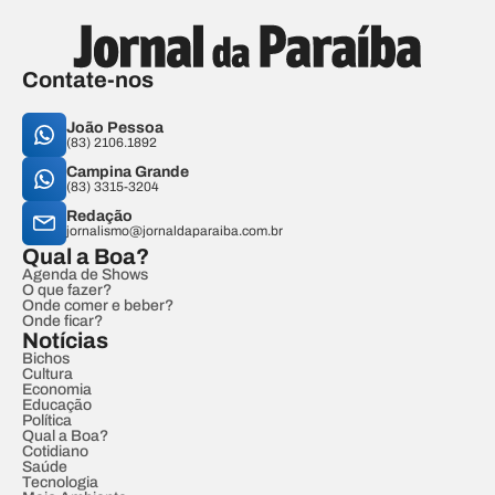
Contate-nos
João Pessoa
(83) 2106.1892
Campina Grande
(83) 3315-3204
Redação
jornalismo@jornaldaparaiba.com.br
Qual a Boa?
Agenda de Shows
O que fazer?
Onde comer e beber?
Onde ficar?
Notícias
Bichos
Cultura
Economia
Educação
Política
Qual a Boa?
Cotidiano
Saúde
Tecnologia