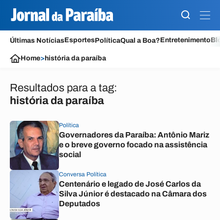
Esportes
Entretenimento
Bl
Últimas Notícias
Política
Qual a Boa?
Home
>
história da paraíba
Resultados para a tag:
história da paraíba
Política
Governadores da Paraíba: Antônio Mariz
e o breve governo focado na assistência
social
Conversa Política
Centenário e legado de José Carlos da
Silva Júnior é destacado na Câmara dos
Deputados