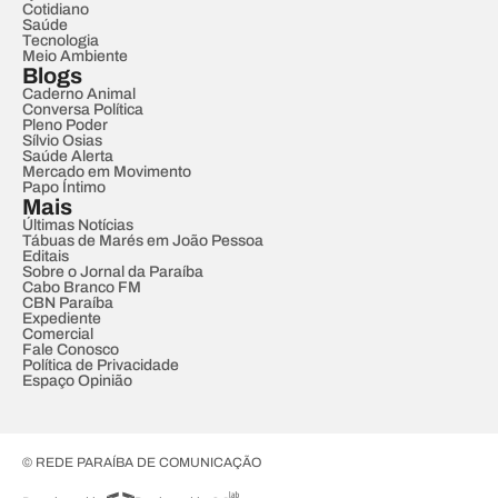
Cotidiano
Saúde
Tecnologia
Meio Ambiente
Blogs
Caderno Animal
Conversa Política
Pleno Poder
Sílvio Osias
Saúde Alerta
Mercado em Movimento
Papo Íntimo
Mais
Últimas Notícias
Tábuas de Marés em João Pessoa
Editais
Sobre o Jornal da Paraíba
Cabo Branco FM
CBN Paraíba
Expediente
Comercial
Fale Conosco
Política de Privacidade
Espaço Opinião
© REDE PARAÍBA DE COMUNICAÇÃO