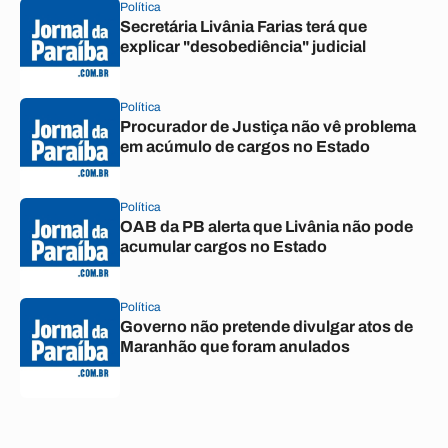
Política
Secretária Livânia Farias terá que
explicar "desobediência" judicial
Política
Procurador de Justiça não vê problema
em acúmulo de cargos no Estado
Política
OAB da PB alerta que Livânia não pode
acumular cargos no Estado
Política
Governo não pretende divulgar atos de
Maranhão que foram anulados