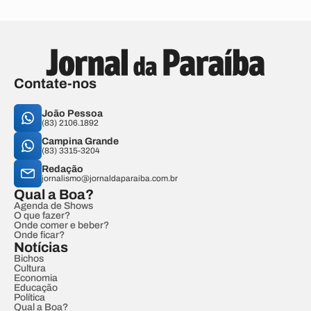
Contate-nos
João Pessoa
(83) 2106.1892
Campina Grande
(83) 3315-3204
Redação
jornalismo@jornaldaparaiba.com.br
Qual a Boa?
Agenda de Shows
O que fazer?
Onde comer e beber?
Onde ficar?
Notícias
Bichos
Cultura
Economia
Educação
Política
Qual a Boa?