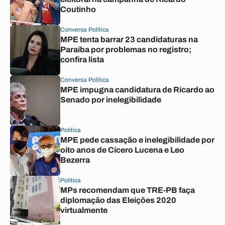
Coutinho
Conversa Política
MPE tenta barrar 23 candidaturas na
Paraíba por problemas no registro;
confira lista
Conversa Política
MPE impugna candidatura de Ricardo ao
Senado por inelegibilidade
Política
MPE pede cassação e inelegibilidade por
oito anos de Cícero Lucena e Leo
Bezerra
Política
MPs recomendam que TRE-PB faça
diplomação das Eleições 2020
virtualmente