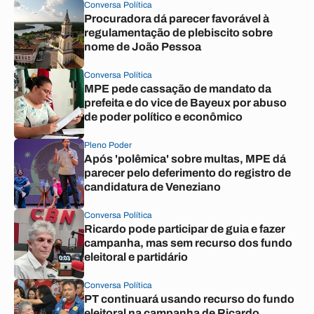
Conversa Política
Procuradora dá parecer favorável à
regulamentação de plebiscito sobre
nome de João Pessoa
Conversa Política
MPE pede cassação de mandato da
prefeita e do vice de Bayeux por abuso
de poder político e econômico
Pleno Poder
Após 'polêmica' sobre multas, MPE dá
parecer pelo deferimento do registro de
candidatura de Veneziano
Conversa Política
Ricardo pode participar de guia e fazer
campanha, mas sem recurso dos fundo
eleitoral e partidário
Conversa Política
PT continuará usando recurso do fundo
eleitoral na campanha de Ricardo