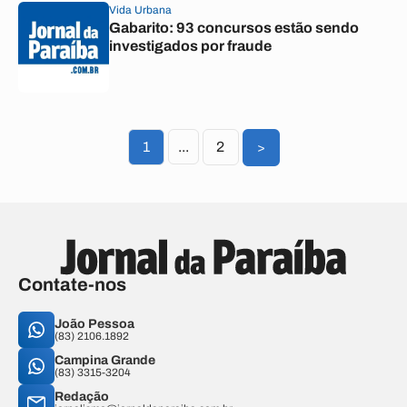
Vida Urbana
Gabarito: 93 concursos estão sendo
investigados por fraude
1
...
2
>
Contate-nos
João Pessoa
(83) 2106.1892
Campina Grande
(83) 3315-3204
Redação