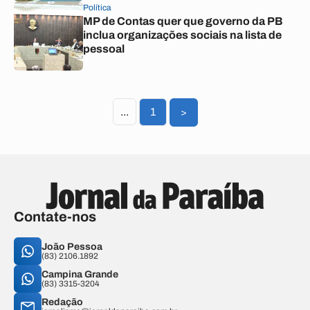
Política
MP de Contas quer que governo da PB
inclua organizações sociais na lista de
pessoal
...
1
>
Contate-nos
João Pessoa
(83) 2106.1892
Campina Grande
(83) 3315-3204
Redação