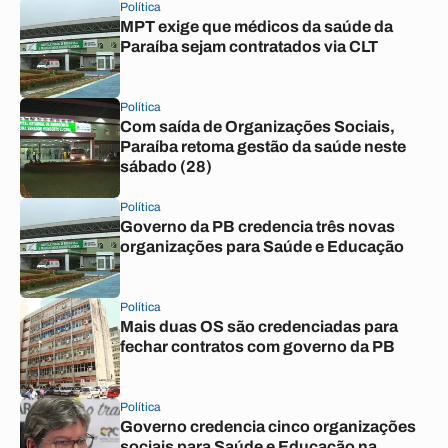
Política
MPT exige que médicos da saúde da
Paraíba sejam contratados via CLT
Política
Com saída de Organizações Sociais,
Paraíba retoma gestão da saúde neste
sábado (28)
Política
Governo da PB credencia três novas
organizações para Saúde e Educação
Política
Mais duas OS são credenciadas para
fechar contratos com governo da PB
Política
Governo credencia cinco organizações
sociais para Saúde e Educação na