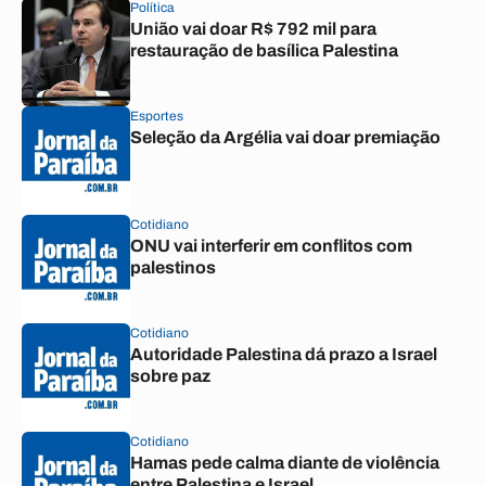
Política
União vai doar R$ 792 mil para
restauração de basílica Palestina
Esportes
Seleção da Argélia vai doar premiação
Cotidiano
ONU vai interferir em conflitos com
palestinos
Cotidiano
Autoridade Palestina dá prazo a Israel
sobre paz
Cotidiano
Hamas pede calma diante de violência
entre Palestina e Israel