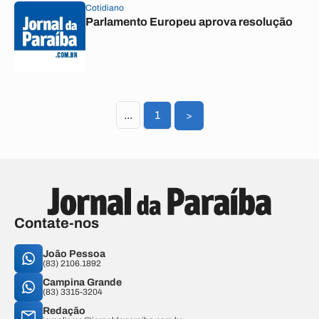
Cotidiano
Parlamento Europeu aprova resolução
...
1
>
Contate-nos
João Pessoa
(83) 2106.1892
Campina Grande
(83) 3315-3204
Redação