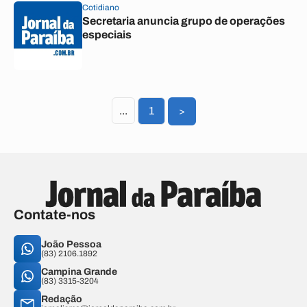
Cotidiano
Secretaria anuncia grupo de operações
especiais
...
1
>
Contate-nos
João Pessoa
(83) 2106.1892
Campina Grande
(83) 3315-3204
Redação