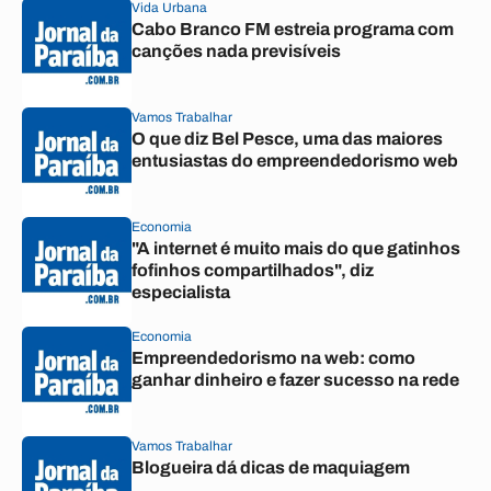
Vida Urbana
Cabo Branco FM estreia programa com
canções nada previsíveis
Vamos Trabalhar
O que diz Bel Pesce, uma das maiores
entusiastas do empreendedorismo web
Economia
"A internet é muito mais do que gatinhos
fofinhos compartilhados", diz
especialista
Economia
Empreendedorismo na web: como
ganhar dinheiro e fazer sucesso na rede
Vamos Trabalhar
Blogueira dá dicas de maquiagem