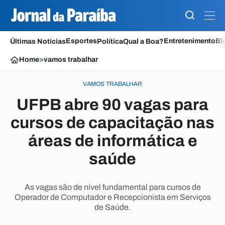
Esportes
Entretenimento
Bl
Últimas Notícias
Política
Qual a Boa?
Home
>
vamos trabalhar
VAMOS TRABALHAR
UFPB abre 90 vagas para
cursos de capacitação nas
áreas de informática e
saúde
As vagas são de nível fundamental para cursos de
Operador de Computador e Recepcionista em Serviços
de Saúde.