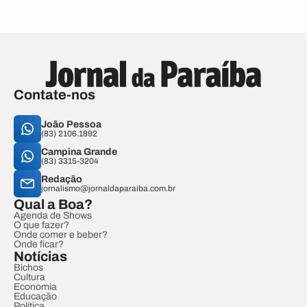
Contate-nos
João Pessoa
(83) 2106.1892
Campina Grande
(83) 3315-3204
Redação
jornalismo@jornaldaparaiba.com.br
Qual a Boa?
Agenda de Shows
O que fazer?
Onde comer e beber?
Onde ficar?
Notícias
Bichos
Cultura
Economia
Educação
Política