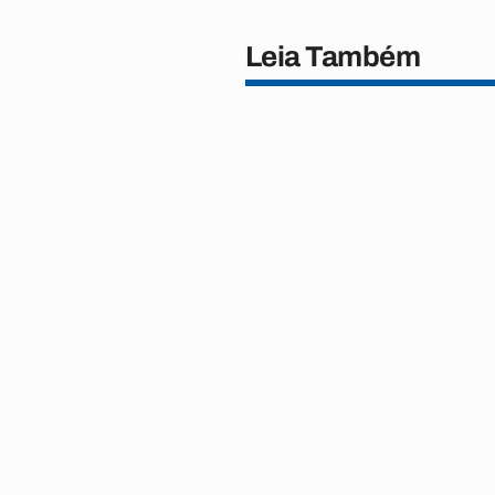
Leia Também