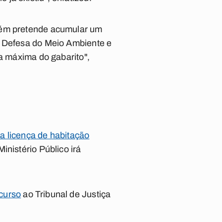
mbém pretende acumular um
e Defesa do Meio Ambiente e
ra máxima do gabarito",
 a licença de habitação
nistério Público irá
curso
ao Tribunal de Justiça