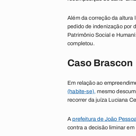
Além da correção da altura
pedido de indenização por 
Patrimônio Social e Humanís
completou.
Caso Brascon
Em relação ao empreendim
(habite-se),
mesmo descumprin
recorrer da juíza Luciana Ce
A
prefeitura de João Pesso
contra a decisão liminar em