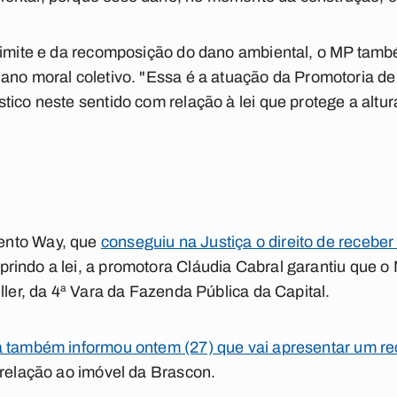
 limite e da recomposição do dano ambiental, o MP ta
dano moral coletivo. "Essa é a atuação da Promotoria d
tico neste sentido com relação à lei que protege a altu
ento Way, que
conseguiu na Justiça o direito de receber
do a lei, a promotora Cláudia Cabral garantiu que o Mi
ller, da 4ª Vara da Fazenda Pública da Capital.
a também informou ontem (27) que vai apresentar um re
 relação ao imóvel da Brascon.