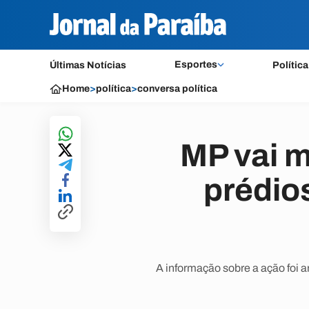
Esportes
Últimas Notícias
Política
Home
>
política
>
conversa política
MP vai m
prédios
A informação sobre a ação foi 