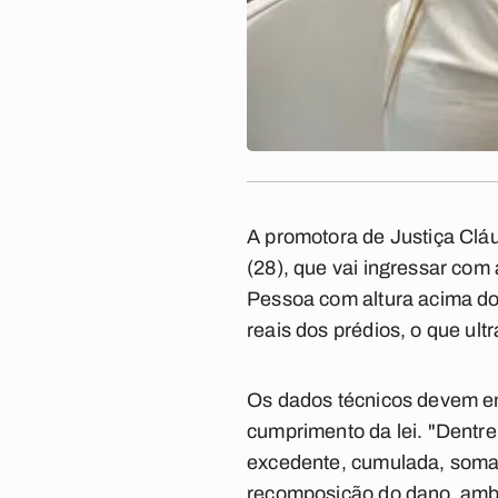
A promotora de Justiça Cláu
(28), que vai ingressar com
Pessoa com altura acima do 
reais dos prédios, o que ult
Os dados técnicos devem em
cumprimento da lei. "Dentre
excedente, cumulada, soma
recomposição do dano ambien