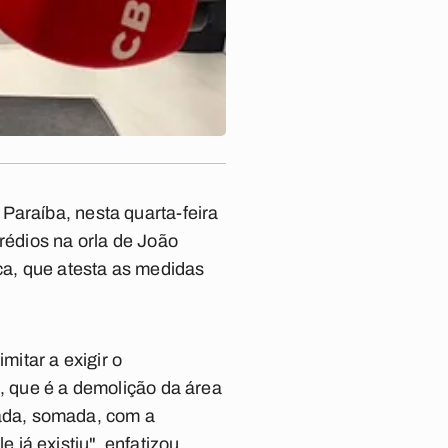
Paraíba, nesta quarta-feira
rédios na orla de João
ica, que atesta as medidas
itar a exigir o
i, que é a demolição da área
ada, somada, com a
já existiu", enfatizou.